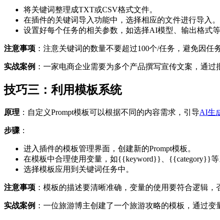
将关键词整理成TXT或CSV格式文件。
在插件的关键词导入功能中，选择相应的文件进行导入。
设置好每个任务的相关参数，如选择AI模型、输出格式
注意事项
：注意关键词的数量不要超过100个/任务，避免因
实战案例
：一家电商企业需要为多个产品撰写宣传文案，通过
技巧三：利用模板系统
原理
：自定义Prompt模板可以根据不同的内容需求，引导
AI生
步骤
：
进入插件的模板管理界面，创建新的Prompt模板。
在模板中合理使用变量，如{{keyword}}、{{category}}
选择模板应用到关键词任务中。
注意事项
：模板的描述要清晰准确，变量的使用要符合逻辑，
实战案例
：一位旅游博主创建了一个旅游攻略的模板，通过变