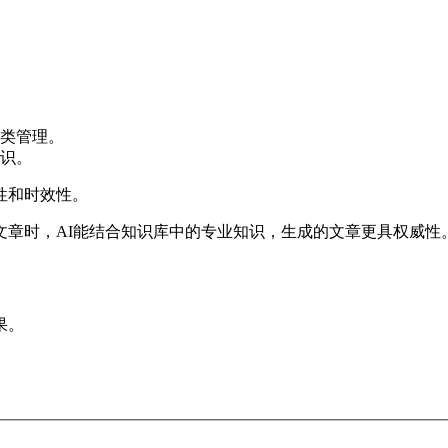
类管理。
识。
性和时效性。
文章时，AI能结合知识库中的专业知识，生成的文章更具权威性
果。