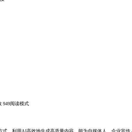
 949
阅读模式
。利用AI高效地生成高质量内容，能为自媒体人、企业宣传人员等节