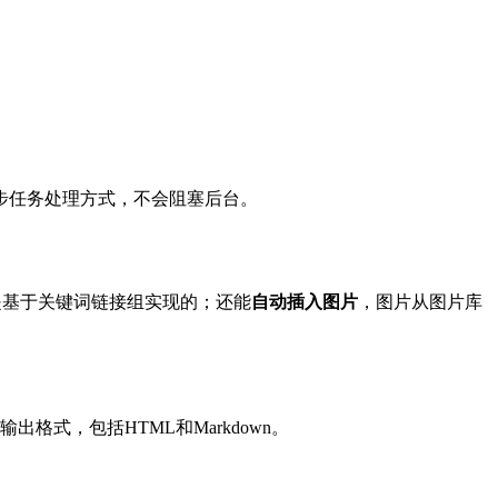
步任务处理方式，不会阻塞后台。
是基于关键词链接组实现的；还能
自动插入图片
，图片从图片库
供多种输出格式，包括HTML和Markdown。