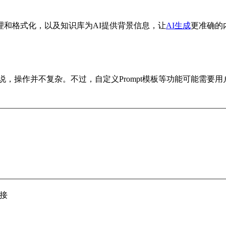
和格式化，以及知识库为AI提供背景信息，让
AI生成
更准确的
户来说，操作并不复杂。不过，自定义Prompt模板等功能可能需要
接