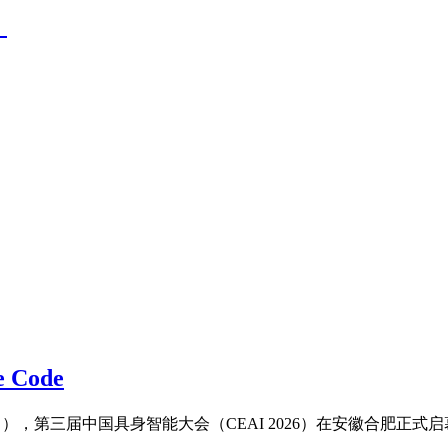
）
 Code
月11日），第三届中国具身智能大会（CEAI 2026）在安徽合肥