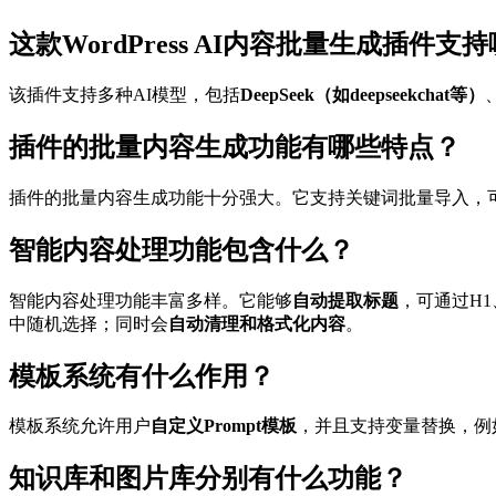
这款WordPress AI内容批量生成插件支
该插件支持多种AI模型，包括
DeepSeek（如deepseekchat等）
插件的批量内容生成功能有哪些特点？
插件的批量内容生成功能十分强大。它支持关键词批量导入，可使
智能内容处理功能包含什么？
智能内容处理功能丰富多样。它能够
自动提取标题
，可通过H1
中随机选择；同时会
自动清理和格式化内容
。
模板系统有什么作用？
模板系统允许用户
自定义Prompt模板
，并且支持变量替换，例如{{ke
知识库和图片库分别有什么功能？