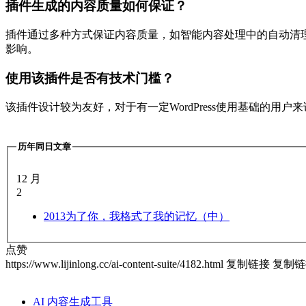
插件生成的内容质量如何保证？
插件通过多种方式保证内容质量，如智能内容处理中的自动清理
影响。
使用该插件是否有技术门槛？
该插件设计较为友好，对于有一定WordPress使用基础的用
历年同日文章
12 月
2
2013
为了你，我格式了我的记忆（中）
点赞
https://www.lijinlong.cc/ai-content-suite/4182.html
复制链接
复制链
AI 内容生成工具