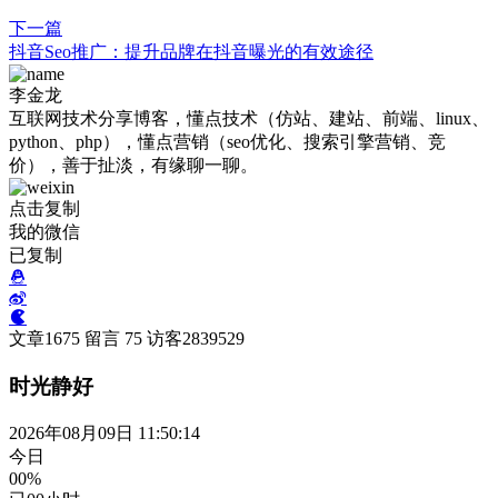
下一篇
抖音Seo推广：提升品牌在抖音曝光的有效途径
李金龙
互联网技术分享博客，懂点技术（仿站、建站、前端、linux、
python、php），懂点营销（seo优化、搜索引擎营销、竞
价），善于扯淡，有缘聊一聊。
点击复制
我的微信
已复制
文章
1675
留言
75
访客
2839529
时光静好
2026年08月09日 11:50:14
今日
00%