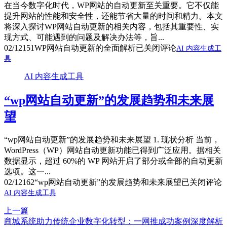
在当今数字化时代，WP网站的自动更新至关重要。它不仅能
提升网站的性能和安全性，还能节省大量的时间和精力。本文
将深入探讨WP网站自动更新的相关内容，包括其重要性、实
现方式、可能遇到的问题及解决办法等，旨...
02/12
151
WP网站自动更新的全面解析
已关闭评论
AI 内容生成工
具
AI 内容生成工具
“wp网站自动更新”的发展趋势和未来展
望
“wp网站自动更新”的发展趋势和未来展望 1. 现状分析 当前，
WordPress（WP）网站自动更新功能已得到广泛应用。据相关
数据显示，超过 60%的 WP 网站开启了部分或全部的自动更新
选项。这一...
02/12
162
“wp网站自动更新”的发展趋势和未来展望
已关闭评论
AI 内容生成工具
上一篇
商城系统助力传统企业数字化转型：一网推成功案例深度解析