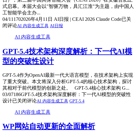
式启幕。本届大会以"智驱万物，具汇江淮"为主题，由中国人
工智能学会主办...
04/11
170
2026年4月11日 AI日报 | CEAI 2026 Claude Code
已关
闭评论
AI 内容生成工具
AI日报
AI 内容生成工具
GPT-5.4技术架构深度解析：下一代AI模
型的突破性设计
GPT-5.4作为OpenAI最新一代大语言模型，在技术架构上实现
了重大突破。本文将深入分析GPT-5.4的核心技术架构，探讨
其相对于前代模型的创新之处。 GPT-5.4核心技术架构 G...
03/07
186
GPT-5.4技术架构深度解析：下一代AI模型的突破性
设计
已关闭评论
AI 内容生成工具
GPT-5.4
AI 内容生成工具
WP网站自动更新的全面解析