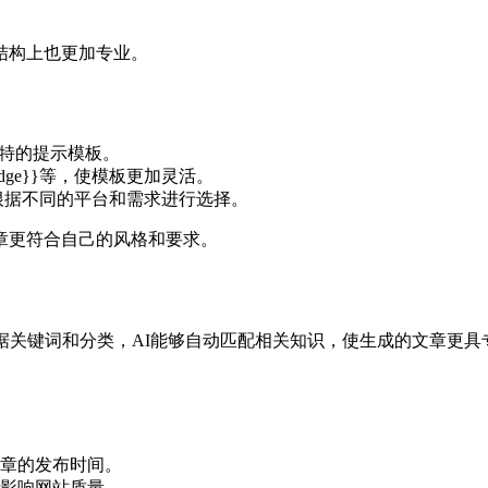
结构上也更加专业。
独特的提示模板。
owledge}}等，使模板更加灵活。
户根据不同的平台和需求进行选择。
章更符合自己的风格和要求。
据关键词和分类，AI能够自动匹配相关知识，使生成的文章更
章的发布时间。
影响网站质量。