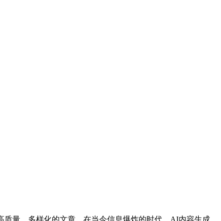
高质量、多样化的文章。在当今信息爆炸的时代，AI内容生成