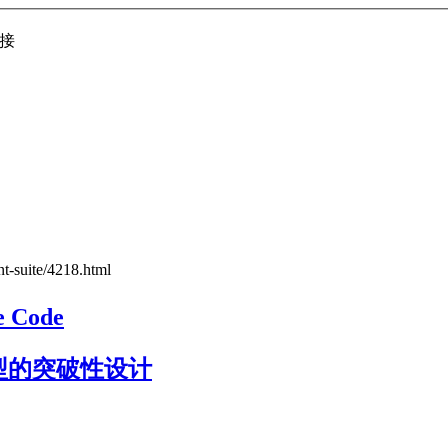
接
nt-suite/4218.html
 Code
模型的突破性设计