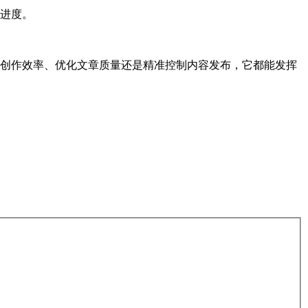
进度。
高内容创作效率、优化文章质量还是精准控制内容发布，它都能发挥