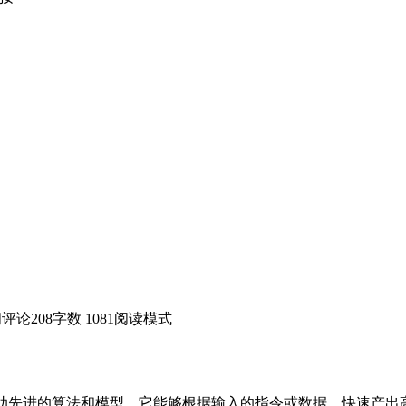
闭评论
208
字数 1081
阅读模式
助先进的算法和模型，它能够根据输入的指令或数据，快速产出