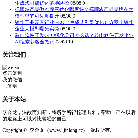
生成式引擎优化落地路径
08/08
9
抚顺农产品做AI搜索优化哪家好？抚顺农产品品牌在大
模型里的可见度提升
08/08
9
锦州工业园区行业GEO（生成式引擎优化）方案｜锦州
企业大模型曝光实操
08/08
9
鞍山软件开发GEO优化公司怎么选？鞍山软件开发企业
AI搜索获客全指南
08/08
10
关注我们
点击复制
我的微信
已复制
关于本站
李金龙，温故而知新，将所学所得梳理出来，帮助自己在以后
的道路上可以对比曾经的自己。
Copyright © 李金龙（www.lijinlong.cc） 版权所有.