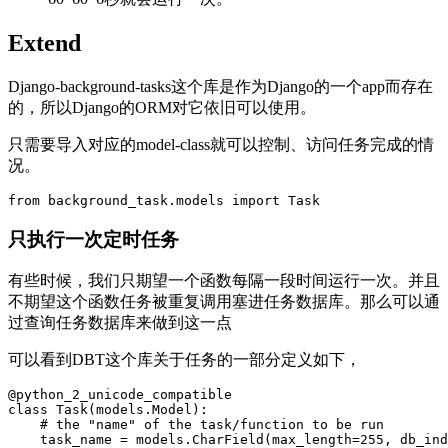
Extend
Django-background-tasks这个库是作为Django的一个app而存在
的，所以Django的ORM对它依旧可以使用。
只需要导入对应的model-class就可以控制、访问任务完成的情
况。
from
 background_task
.
models 
import
只执行一次定时任务
有些时候，我们只期望一个函数每隔一段时间运行一次。并且
不期望这个函数任务被重复调用塞进任务数据库。那么可以通
过查询任务数据库来做到这一点
可以看到DBT这个库关于任务的一部分定义如下，
class
Task
(
models
.
Model
)
:
# the "name" of the task/function to be run
    task_name 
=
 models
.
CharField
(
max_length
=
255
,
 db_ind