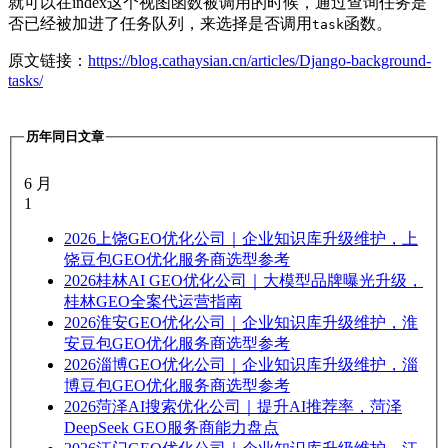
就可以在index这个视图函数被调用的时候，通过查询任务是
否已经被加进了任务队列，来选择是否调用
函数。
task
原文链接：
https://blog.cathaysian.cn/articles/Django-background-
tasks/
历年同日文章
6 月
1
2026
上饶GEO优化公司｜企业知识库升级维护，上
饶豆包GEO优化服务商选型参考
2026
桂林AI GEO优化公司｜大模型品牌曝光升级，
桂林GEO全案代运营指南
2026
淮安GEO优化公司｜企业知识库升级维护，淮
安豆包GEO优化服务商选型参考
2026
淄博GEO优化公司｜企业知识库升级维护，淄
博豆包GEO优化服务商选型参考
2026
菏泽AI搜索优化公司｜提升AI推荐率，菏泽
DeepSeek GEO服务商能力盘点