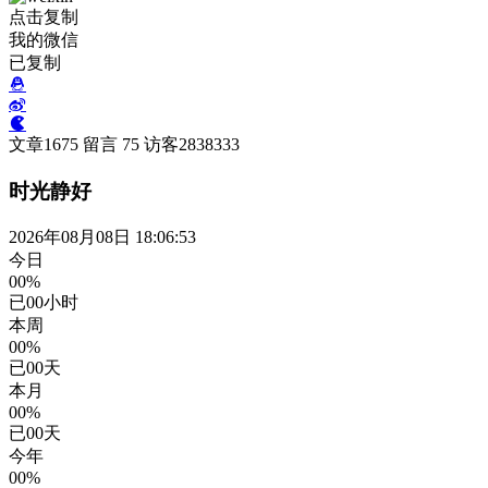
点击复制
我的微信
已复制
文章
1675
留言
75
访客
2838333
时光静好
2026年08月08日 18:06:54
今日
00%
已
00
小时
本周
00%
已
00
天
本月
00%
已
00
天
今年
00%