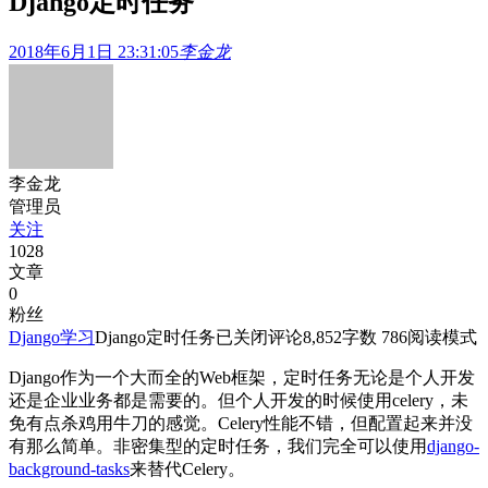
Django定时任务
2018年6月1日 23:31:05
李金龙
李金龙
管理员
关注
1028
文章
0
粉丝
Django学习
Django定时任务
已关闭评论
8,852
字数 786
阅读模式
Django作为一个大而全的Web框架，定时任务无论是个人开发
还是企业业务都是需要的。但个人开发的时候使用celery，未
免有点杀鸡用牛刀的感觉。Celery性能不错，但配置起来并没
有那么简单。非密集型的定时任务，我们完全可以使用
django-
background-tasks
来替代Celery。