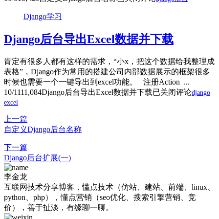
Django学习
Django后台导出Excel数据并下载
肯定有很多人都有这样的需求，“小x，把这个数据给我整理成
表格”，Django作为常用的搭建公司内部数据展示的框架很多
时候也需要一个一键导出到excel功能。 注册Action ...
10/11
11,084
Django后台导出Excel数据并下载
已关闭评论
django
excel
上一篇
自定义Django后台名称
下一篇
Django后台扩展(一)
李金龙
互联网技术分享博客，懂点技术（仿站、建站、前端、linux、
python、php），懂点营销（seo优化、搜索引擎营销、竞
价），善于扯淡，有缘聊一聊。