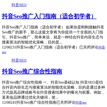
抖音SEO
抖音Seo推广入门指南（适合初学者）
抖音Seo推广入门指南（适合初学者） 如果你是刚刚接触抖音
Seo推广的新手，那么这篇文章将为你提供一个全面的入门指
引。抖音Seo推广，简单来说，就是一种结合抖音内容生态与
搜索算法的智能优化策略，目的是...
12/08
231
抖音Seo推广入门指南（适合初学者）
已关闭评论
抖音
seo
抖音SEO
抖音Seo推广综合性指南
抖音Seo推广综合性指南 一、抖音Seo基础认知 抖音SEO是结
合抖音内容生态与搜索算法的智能优化策略，目的是通过多种
方式提高品牌或账号在抖音搜索结果中的曝光与权重。例如，
某美妆品牌通过优化关键词，使...
12/08
241
抖音Seo推广综合性指南
已关闭评论
抖音seo