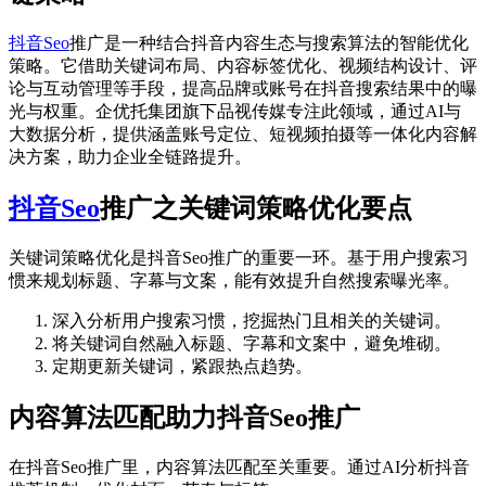
抖音Seo
推广是一种结合抖音内容生态与搜索算法的智能优化
策略。它借助关键词布局、内容标签优化、视频结构设计、评
论与互动管理等手段，提高品牌或账号在抖音搜索结果中的曝
光与权重。企优托集团旗下品视传媒专注此领域，通过AI与
大数据分析，提供涵盖账号定位、短视频拍摄等一体化内容解
决方案，助力企业全链路提升。
抖音Seo
推广之关键词策略优化要点
关键词策略优化是抖音Seo推广的重要一环。基于用户搜索习
惯来规划标题、字幕与文案，能有效提升自然搜索曝光率。
深入分析用户搜索习惯，挖掘热门且相关的关键词。
将关键词自然融入标题、字幕和文案中，避免堆砌。
定期更新关键词，紧跟热点趋势。
内容算法匹配助力抖音Seo推广
在抖音Seo推广里，内容算法匹配至关重要。通过AI分析抖音