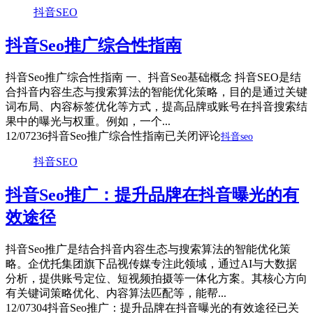
抖音SEO
抖音Seo推广综合性指南
抖音Seo推广综合性指南 一、抖音Seo基础概念 抖音SEO是结
合抖音内容生态与搜索算法的智能优化策略，目的是通过关键
词布局、内容标签优化等方式，提高品牌或账号在抖音搜索结
果中的曝光与权重。例如，一个...
12/07
236
抖音Seo推广综合性指南
已关闭评论
抖音seo
抖音SEO
抖音Seo推广：提升品牌在抖音曝光的有
效途径
抖音Seo推广是结合抖音内容生态与搜索算法的智能优化策
略。企优托集团旗下品视传媒专注此领域，通过AI与大数据
分析，提供账号定位、短视频拍摄等一体化方案。其核心方向
有关键词策略优化、内容算法匹配等，能帮...
12/07
304
抖音Seo推广：提升品牌在抖音曝光的有效途径
已关