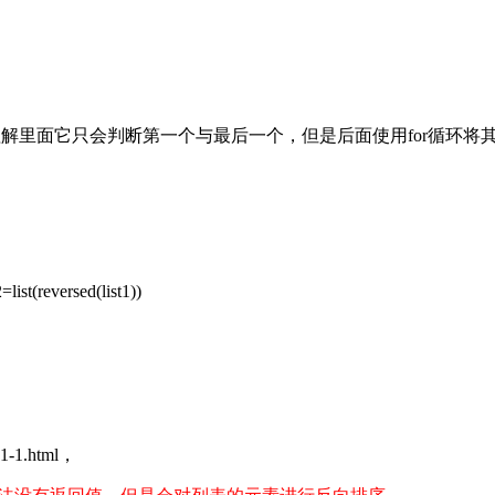
解里面它只会判断第一个与最后一个，但是后面使用for循环
reversed(list1))
-1.html，