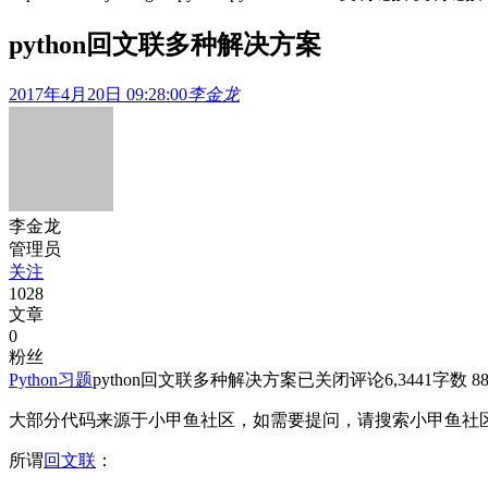
python回文联多种解决方案
2017年4月20日 09:28:00
李金龙
李金龙
管理员
关注
1028
文章
0
粉丝
Python习题
python回文联多种解决方案
已关闭评论
6,344
1
字数 88
大部分代码来源于小甲鱼社区，如需要提问，请搜索小甲鱼社
所谓
回文联
：