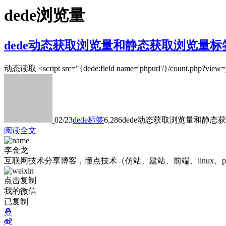
dede浏览量
dede动态获取浏览量和静态获取浏览量标
动态读取 <script src="{dede:field name='phpurl'/}/count.php?view=y
02/23
dede标签
6,286
dede动态获取浏览量和静态
阅读全文
李金龙
互联网技术分享博客，懂点技术（仿站、建站、前端、linux、p
点击复制
我的微信
已复制