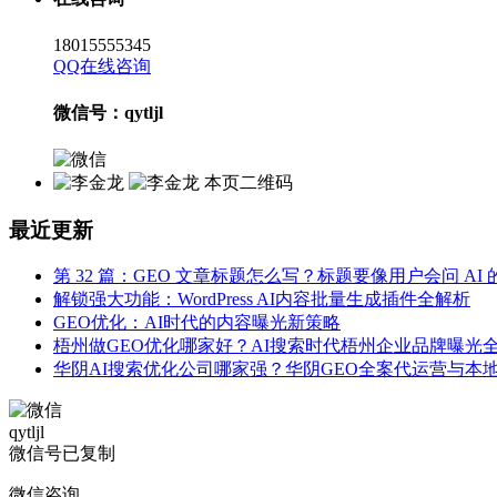
18015555345
QQ在线咨询
微信号：qytljl
本页二维码
最近更新
第 32 篇：GEO 文章标题怎么写？标题要像用户会问 AI
解锁强大功能：WordPress AI内容批量生成插件全解析
GEO优化：AI时代的内容曝光新策略
梧州做GEO优化哪家好？AI搜索时代梧州企业品牌曝光
华阴AI搜索优化公司哪家强？华阴GEO全案代运营与本
qytljl
微信号已复制
微信咨询