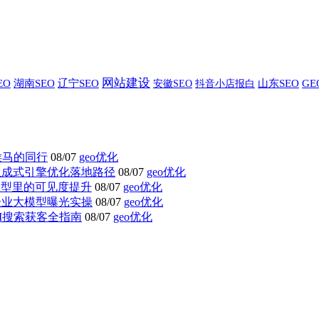
网站建设
EO
湖南SEO
辽宁SEO
安徽SEO
山东SEO
G
抖音小店报白
侯马的同行
08/07
geo优化
生成式引擎优化落地路径
08/07
geo优化
模型里的可见度提升
08/07
geo优化
企业大模型曝光实操
08/07
geo优化
I搜索获客全指南
08/07
geo优化