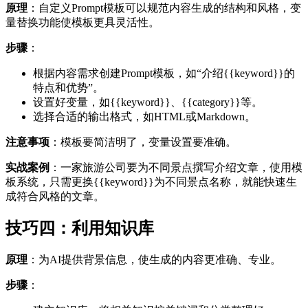
原理
：自定义Prompt模板可以规范内容生成的结构和风格，变
量替换功能使模板更具灵活性。
步骤
：
根据内容需求创建Prompt模板，如“介绍{{keyword}}的
特点和优势”。
设置好变量，如{{keyword}}、{{category}}等。
选择合适的输出格式，如HTML或Markdown。
注意事项
：模板要简洁明了，变量设置要准确。
实战案例
：一家旅游公司要为不同景点撰写介绍文章，使用模
板系统，只需更换{{keyword}}为不同景点名称，就能快速生
成符合风格的文章。
技巧四：利用知识库
原理
：为AI提供背景信息，使生成的内容更准确、专业。
步骤
：