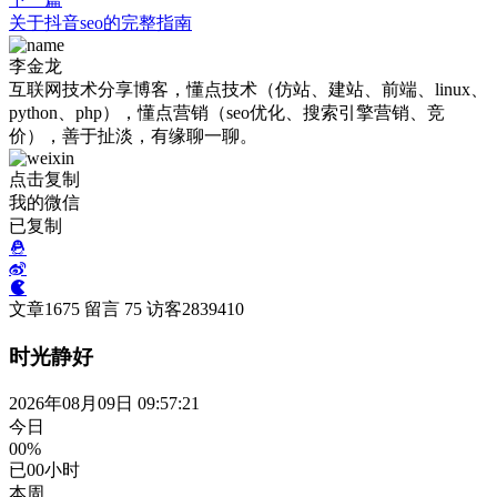
关于抖音seo的完整指南
李金龙
互联网技术分享博客，懂点技术（仿站、建站、前端、linux、
python、php），懂点营销（seo优化、搜索引擎营销、竞
价），善于扯淡，有缘聊一聊。
点击复制
我的微信
已复制
文章
1675
留言
75
访客
2839410
时光静好
2026年08月09日 09:57:22
今日
00%
已
00
小时
本周