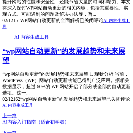
提升网站的性能和安全性，还能节省大量的时间和精力。本文
将深入探讨WP网站自动更新的相关内容，包括其重要性、实
现方式、可能遇到的问题及解决办法等，旨...
02/12
151
WP网站自动更新的全面解析
已关闭评论
AI 内容生成工
具
AI 内容生成工具
“wp网站自动更新”的发展趋势和未来展
望
“wp网站自动更新”的发展趋势和未来展望 1. 现状分析 当前，
WordPress（WP）网站自动更新功能已得到广泛应用。据相关
数据显示，超过 60%的 WP 网站开启了部分或全部的自动更新
选项。这一...
02/12
162
“wp网站自动更新”的发展趋势和未来展望
已关闭评论
AI 内容生成工具
上一篇
AI内容入门指南（适合初学者）
下一篇