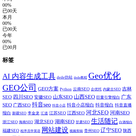
00%
已
00
天
本月
00%
已
00
天
今年
00%
已
00
月
标签
Geo优化
AI 内容生成工具
dede仿站
dede教程
GEO公司
GEO方案
吉林
云南SEO
Python
企优托
内蒙古SEO
山西SEO
SEO
四川SEO
山东SEO
广东
安徽SEO
巨量引擎报白
抖音seo
SEO
广西SEO
抖音小店报白
抖音报白
抖音直播
抖音小店
河北SEO
河南SEO
江西SEO
报白
李金龙
江苏SEO
新疆SEO
汇道
生活随记
湖南SEO
湖北SEO
浙江SEO
甘肃SEO
海南SEO
白酒报白
网站建设
辽宁SEO
福建SEO
贵州SEO
陕西
程序员学英语
视频剪辑