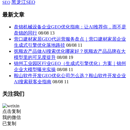
黑龙江SEO
SEO
最新文章
盘锦机械设备企业GEO优化指南：让AI推荐你，而不是
盘锦的同行
08/08
13
营口建材家居GEO代运营服务盘点｜营口建材家居企业
生成式引擎优化落地路径
08/08
11
抚顺农产品做AI搜索优化哪家好？抚顺农产品品牌在大
模型里的可见度提升
08/08
19
锦州工业园区行业GEO（生成式引擎优化）方案｜锦州
企业大模型曝光实操
08/08
11
鞍山软件开发GEO优化公司怎么选？鞍山软件开发企业
AI搜索获客全指南
08/08
11
关注我们
点击复制
我的微信
已复制