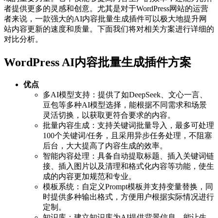
者提供更多的灵感和创意。尤其是对于WordPress网站的运营
者来说，一款强大的AI内容批量生成插件可以极大地提升网
站内容更新的速度和质量。下面我们将对相关方案进行详细的
对比分析。
WordPress AI内容批量生成插件方案
优点
多AI模型支持：提供了如DeepSeek、文心一言、
豆包等多种AI模型选择，能根据不同需求和场景
灵活切换，以获取更符合要求的内容。
批量内容生成：支持关键词批量导入，最多可处理
100个关键词/任务，且采用异步任务处理，不阻塞
后台，大大提高了内容生成的效率。
智能内容处理：具备自动提取标题、插入关键词链
接、插入图片以及清理和格式化内容等功能，使生
成的内容更加规范和专业。
模板系统：自定义Prompt模板并支持变量替换，同
时提供多种输出格式，方便用户根据实际情况进行
定制。
知识库：建立知识库为AI提供背景信息，能让生