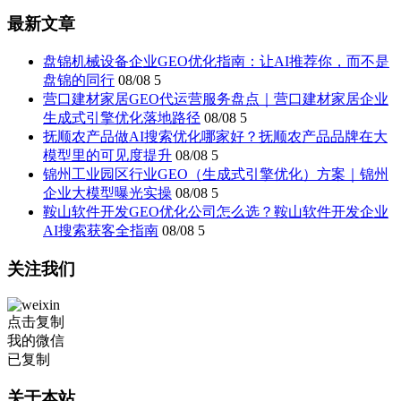
最新文章
盘锦机械设备企业GEO优化指南：让AI推荐你，而不是
盘锦的同行
08/08
5
营口建材家居GEO代运营服务盘点｜营口建材家居企业
生成式引擎优化落地路径
08/08
5
抚顺农产品做AI搜索优化哪家好？抚顺农产品品牌在大
模型里的可见度提升
08/08
5
锦州工业园区行业GEO（生成式引擎优化）方案｜锦州
企业大模型曝光实操
08/08
5
鞍山软件开发GEO优化公司怎么选？鞍山软件开发企业
AI搜索获客全指南
08/08
5
关注我们
点击复制
我的微信
已复制
关于本站