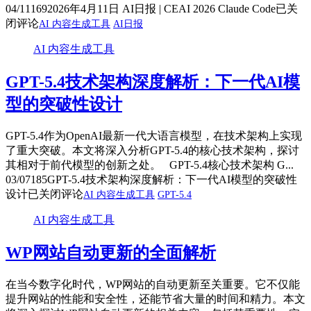
04/11
169
2026年4月11日 AI日报 | CEAI 2026 Claude Code
已关
闭评论
AI 内容生成工具
AI日报
AI 内容生成工具
GPT-5.4技术架构深度解析：下一代AI模
型的突破性设计
GPT-5.4作为OpenAI最新一代大语言模型，在技术架构上实现
了重大突破。本文将深入分析GPT-5.4的核心技术架构，探讨
其相对于前代模型的创新之处。 GPT-5.4核心技术架构 G...
03/07
185
GPT-5.4技术架构深度解析：下一代AI模型的突破性
设计
已关闭评论
AI 内容生成工具
GPT-5.4
AI 内容生成工具
WP网站自动更新的全面解析
在当今数字化时代，WP网站的自动更新至关重要。它不仅能
提升网站的性能和安全性，还能节省大量的时间和精力。本文