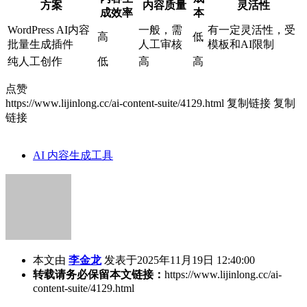
方案
内容质量
灵活性
成效率
本
WordPress AI内容
一般，需
有一定灵活性，受
高
低
批量生成插件
人工审核
模板和AI限制
纯人工创作
低
高
高
点赞
https://www.lijinlong.cc/ai-content-suite/4129.html
复制链接
复制
链接
AI 内容生成工具
本文由
李金龙
发表于2025年11月19日 12:40:00
转载请务必保留本文链接：
https://www.lijinlong.cc/ai-
content-suite/4129.html