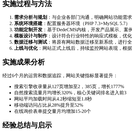
实施过程与方法
需求分析与规划
：与企业各部门沟通，明确网站功能需求
系统环境搭建
：配置服务器环境（PHP 7.3+MySQL 5
功能定制开发
：基于DedeCMS内核，开发产品展示、
模板设计与制作
：设计符合行业特性的响应式模板，优化
数据迁移与测试
：将原有网站数据迁移至新系统，进行全
上线与优化
：网站正式上线后，持续监控网站表现，根据
实施成果分析
经过6个月的运营和数据追踪，网站关键指标显著提升：
搜索引擎收录量从127页增加至2，385页，增长1777%
自然搜索流量月均增长320%，核心关键词排名进入前3
网站平均加载时间从4.2秒缩短至1.8秒
移动端访问占比从28%提升至52%
在线询价表单提交量月均增加15-20个
经验总结与启示