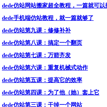
dede仿站网站搬家超全教程，一篇就可以
dede手机端仿站教程，就一篇就够了
dede仿站第九课：修修补补
dede仿站第八课：搞定一个翻页
dede仿站第七课：万箭齐发
dede仿站第六课：重复机械式动作
dede仿站第五课：提高它的效率
dede仿站第四课：为了他（她）套上它
dede仿站第三课：干掉一个网站