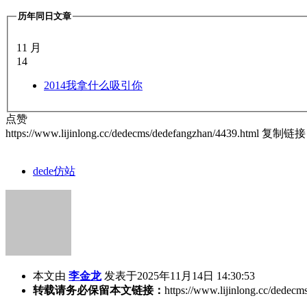
历年同日文章
11 月
14
2014
我拿什么吸引你
点赞
https://www.lijinlong.cc/dedecms/dedefangzhan/4439.html
复制链接
dede仿站
本文由
李金龙
发表于2025年11月14日 14:30:53
转载请务必保留本文链接：
https://www.lijinlong.cc/dedec