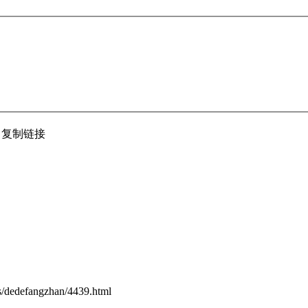
复制链接
ms/dedefangzhan/4439.html