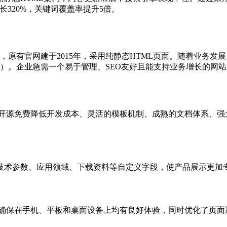
长320%，关键词覆盖率提升5倍。
，原有官网建于2015年，采用纯静态HTML页面。随着业务
录）。企业急需一个易于管理、SEO友好且能支持业务增长的网
括：开源免费降低开发成本、灵活的模板机制、成熟的文档体系、强
技术参数、应用领域、下载资料等自定义字段，使产品展示更加
板，确保在手机、平板和桌面设备上均有良好体验，同时优化了页面