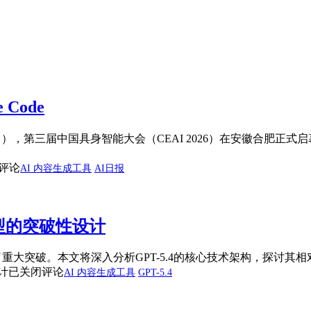
 Code
月11日），第三届中国具身智能大会（CEAI 2026）在安徽合肥
评论
AI 内容生成工具
AI日报
模型的突破性设计
了重大突破。本文将深入分析GPT-5.4的核心技术架构，探讨其相对于
计
已关闭评论
AI 内容生成工具
GPT-5.4