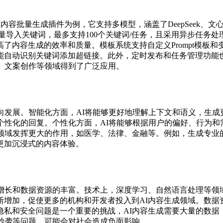
s AI内容批量生成插件为例，它支持多模型，涵盖了DeepSee
批量导入关键词，最多支持100个关键词/任务，且采用异步任
了内容生成的效率和质量。模板系统支持自定义Prompt模板和
能自动识别关键词添加超链接。此外，定时发布和任务管理功能
、文案创作等领域得到了广泛应用。
向发展。智能化方面，AI将能够更好地理解上下文和语义，生
个性化的回复。个性化方面，AI将能够根据用户的偏好、行为
领域发挥更大的作用，如医学、法律、金融等。例如，生成专业
更加沉浸式的内容体验。
增长和数据资源的丰富。技术上，深度学习、自然语言处理等领
增加，促使更多的机构和开发者投入到AI内容生成领域。数据资
隐私和安全问题是一个重要的挑战，AI内容生成需要大量的数据
抄袭等问题，可能会对社会造成负面影响。