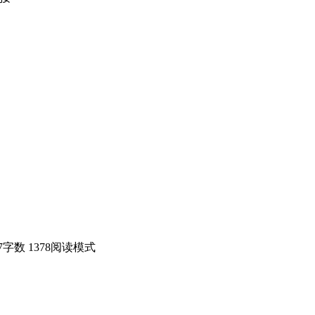
7
字数 1378
阅读模式