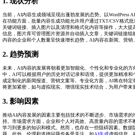
1. 现状分析
当前，AI内容生成领域呈现出蓬勃发展的态势。以WordPres
在功能方面，批量内容生成功能允许用户通过TXT/CSV格式
关键词链接、插入图片以及清理和格式化内容等操作，大大提高
信息，图片库可管理图片资源并自动插入文章，关键词链接组
内容的企业和个人数量呈快速增长趋势，AI内容在新闻、营销
2. 趋势预测
未来，AI内容的发展将朝着更加智能化、个性化和专业化的方
中，AI可以根据用户的历史对话记录和语境，提供更加精准和
成定制化的新闻报道、营销文案等。专业化方面，AI将在特定
将更加紧密，如与虚拟现实、增强现实技术结合，为用户带来
3. 影响因素
推动AI内容发展的因素主要包括技术的不断进步、市场需求的
持。市场需求方面，企业和个人对高效、高质量内容的需求不断
学习到更多的知识和模式。然而，也存在一些阻碍因素。数据
题。此外，伦理和道德问题也备受关注，如
AI生成
虚假信息、