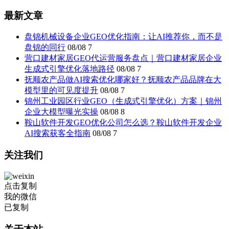
最新文章
盘锦机械设备企业GEO优化指南：让AI推荐你，而不是
盘锦的同行
08/08
7
营口建材家居GEO代运营服务盘点｜营口建材家居企业
生成式引擎优化落地路径
08/08
7
抚顺农产品做AI搜索优化哪家好？抚顺农产品品牌在大
模型里的可见度提升
08/08
7
锦州工业园区行业GEO（生成式引擎优化）方案｜锦州
企业大模型曝光实操
08/08
8
鞍山软件开发GEO优化公司怎么选？鞍山软件开发企业
AI搜索获客全指南
08/08
7
关注我们
点击复制
我的微信
已复制