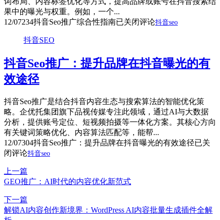
词布局、内容标签优化等方式，提高品牌或账号在抖音搜索结
果中的曝光与权重。例如，一个...
12/07
234
抖音Seo推广综合性指南
已关闭评论
抖音seo
抖音SEO
抖音Seo推广：提升品牌在抖音曝光的有
效途径
抖音Seo推广是结合抖音内容生态与搜索算法的智能优化策
略。企优托集团旗下品视传媒专注此领域，通过AI与大数据
分析，提供账号定位、短视频拍摄等一体化方案。其核心方向
有关键词策略优化、内容算法匹配等，能帮...
12/07
304
抖音Seo推广：提升品牌在抖音曝光的有效途径
已关
闭评论
抖音seo
上一篇
GEO推广：AI时代的内容优化新范式
下一篇
解锁AI内容创作新境界：WordPress AI内容批量生成插件全解