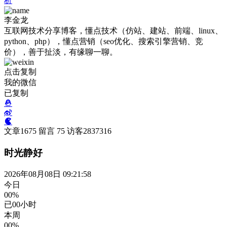
析
李金龙
互联网技术分享博客，懂点技术（仿站、建站、前端、linux、
python、php），懂点营销（seo优化、搜索引擎营销、竞
价），善于扯淡，有缘聊一聊。
点击复制
我的微信
已复制
文章
1675
留言
75
访客
2837316
时光静好
2026年08月08日 09:21:58
今日
00%
已
00
小时
本周
00%