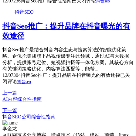
12/07
236
抖音Seo推广综合性指南
已关闭评论
抖音seo
抖音SEO
抖音Seo推广：提升品牌在抖音曝光的有
效途径
抖音Seo推广是结合抖音内容生态与搜索算法的智能优化策
略。企优托集团旗下品视传媒专注此领域，通过AI与大数据
分析，提供账号定位、短视频拍摄等一体化方案。其核心方向
有关键词策略优化、内容算法匹配等，能帮...
12/07
304
抖音Seo推广：提升品牌在抖音曝光的有效途径
已关
闭评论
抖音seo
上一篇
AI内容综合性指南
下一篇
抖音SEO公司综合性指南
李金龙
互联网技术分享博客，懂点技术（仿站、建站、前端、linux、