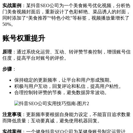
实战案例
：某抖音SEO公司为一个美食账号优化视频，分析热
门美食视频封面后，重新设计了色彩鲜艳、菜品诱人的封面，
同时添加了“美食推荐”“特色小吃”等标签，视频播放量增长了
50%。
账号权重提升
原理
：通过系统化运营、互动、转评赞节奏控制，增强账号信
任度，提高平台对账号的评价。
步骤
：
保持稳定的更新频率，让平台和用户形成预期。
积极与用户互动，回复评论和私信，提高用户粘性。
合理控制转评赞的节奏，避免数据异常波动。
注意事项
：更新频率要根据自身能力设定，不能盲目追求数量
而降低质量；互动要真诚，避免使用机器回复。
实战案例
：一个健身抖音SEO公司为某健身账号制定运营计