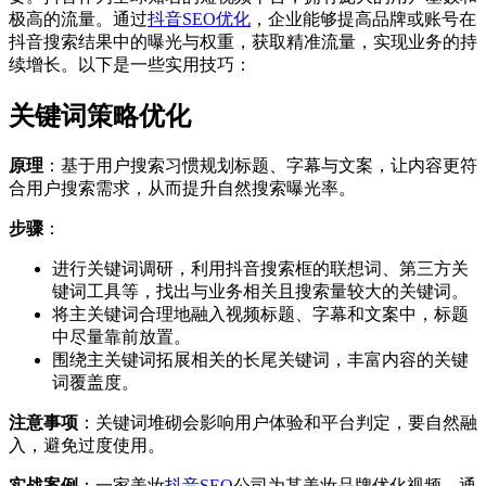
极高的流量。通过
抖音SEO优化
，企业能够提高品牌或账号在
抖音搜索结果中的曝光与权重，获取精准流量，实现业务的持
续增长。以下是一些实用技巧：
关键词策略优化
原理
：基于用户搜索习惯规划标题、字幕与文案，让内容更符
合用户搜索需求，从而提升自然搜索曝光率。
步骤
：
进行关键词调研，利用抖音搜索框的联想词、第三方关
键词工具等，找出与业务相关且搜索量较大的关键词。
将主关键词合理地融入视频标题、字幕和文案中，标题
中尽量靠前放置。
围绕主关键词拓展相关的长尾关键词，丰富内容的关键
词覆盖度。
注意事项
：关键词堆砌会影响用户体验和平台判定，要自然融
入，避免过度使用。
实战案例
：一家美妆
抖音SEO
公司为某美妆品牌优化视频，通