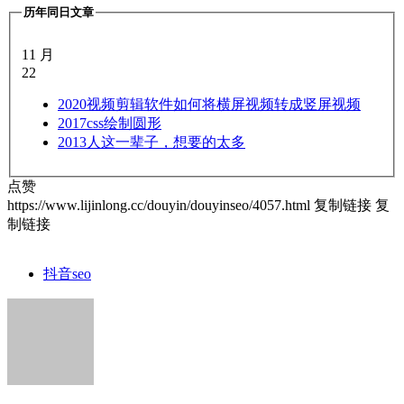
历年同日文章
11 月
22
2020
视频剪辑软件如何将横屏视频转成竖屏视频
2017
css绘制圆形
2013
人这一辈子，想要的太多
点赞
https://www.lijinlong.cc/douyin/douyinseo/4057.html
复制链接
复
制链接
抖音seo