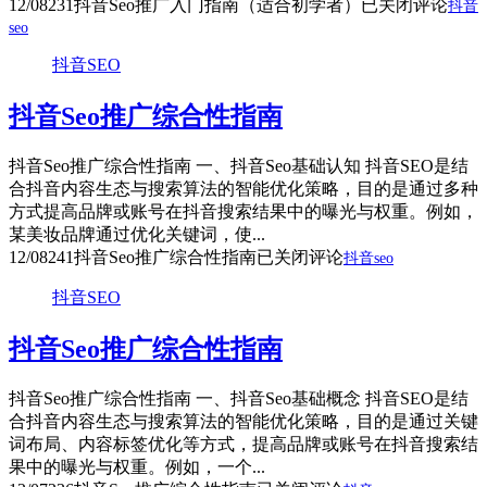
12/08
231
抖音Seo推广入门指南（适合初学者）
已关闭评论
抖音
seo
抖音SEO
抖音Seo推广综合性指南
抖音Seo推广综合性指南 一、抖音Seo基础认知 抖音SEO是结
合抖音内容生态与搜索算法的智能优化策略，目的是通过多种
方式提高品牌或账号在抖音搜索结果中的曝光与权重。例如，
某美妆品牌通过优化关键词，使...
12/08
241
抖音Seo推广综合性指南
已关闭评论
抖音seo
抖音SEO
抖音Seo推广综合性指南
抖音Seo推广综合性指南 一、抖音Seo基础概念 抖音SEO是结
合抖音内容生态与搜索算法的智能优化策略，目的是通过关键
词布局、内容标签优化等方式，提高品牌或账号在抖音搜索结
果中的曝光与权重。例如，一个...