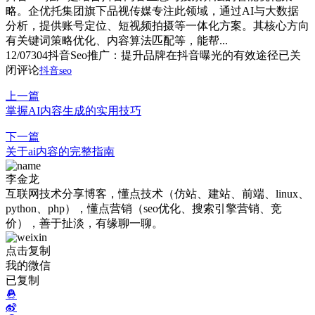
略。企优托集团旗下品视传媒专注此领域，通过AI与大数据
分析，提供账号定位、短视频拍摄等一体化方案。其核心方向
有关键词策略优化、内容算法匹配等，能帮...
12/07
304
抖音Seo推广：提升品牌在抖音曝光的有效途径
已关
闭评论
抖音seo
上一篇
掌握AI内容生成的实用技巧
下一篇
关于ai内容的完整指南
李金龙
互联网技术分享博客，懂点技术（仿站、建站、前端、linux、
python、php），懂点营销（seo优化、搜索引擎营销、竞
价），善于扯淡，有缘聊一聊。
点击复制
我的微信
已复制