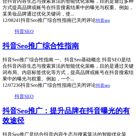
合抖音内容生态与搜索算法的智能优化策略，目的是通过多种
方式提高品牌或账号在抖音搜索结果中的曝光与权重。例如，
某美妆品牌通过优化关键词，使...
12/08
241
抖音Seo推广综合性指南
已关闭评论
抖音seo
抖音SEO
抖音Seo推广综合性指南
抖音Seo推广综合性指南 一、抖音Seo基础概念 抖音SEO是结
合抖音内容生态与搜索算法的智能优化策略，目的是通过关键
词布局、内容标签优化等方式，提高品牌或账号在抖音搜索结
果中的曝光与权重。例如，一个...
12/07
236
抖音Seo推广综合性指南
已关闭评论
抖音seo
抖音SEO
抖音Seo推广：提升品牌在抖音曝光的有
效途径
抖音Seo推广是结合抖音内容生态与搜索算法的智能优化策