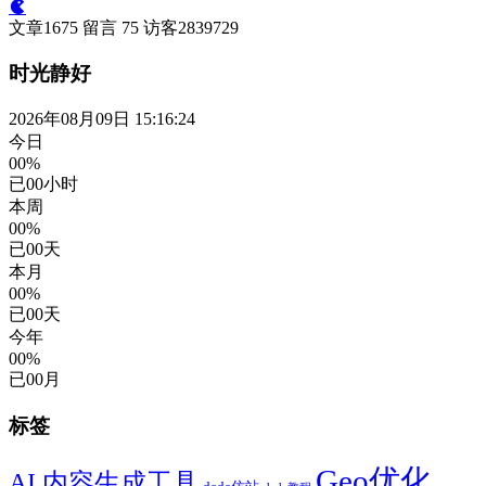
文章
1675
留言
75
访客
2839729
时光静好
2026年08月09日 15:16:25
今日
00%
已
00
小时
本周
00%
已
00
天
本月
00%
已
00
天
今年
00%
已
00
月
标签
Geo优化
AI 内容生成工具