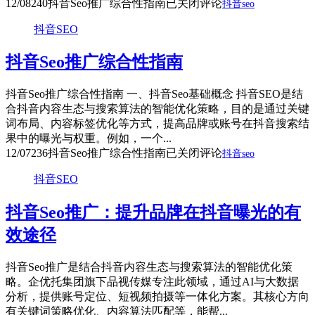
12/08
240
抖音Seo推广综合性指南
已关闭评论
抖音seo
抖音SEO
抖音Seo推广综合性指南
抖音Seo推广综合性指南 一、抖音Seo基础概念 抖音SEO是结
合抖音内容生态与搜索算法的智能优化策略，目的是通过关键
词布局、内容标签优化等方式，提高品牌或账号在抖音搜索结
果中的曝光与权重。例如，一个...
12/07
236
抖音Seo推广综合性指南
已关闭评论
抖音seo
抖音SEO
抖音Seo推广：提升品牌在抖音曝光的有
效途径
抖音Seo推广是结合抖音内容生态与搜索算法的智能优化策
略。企优托集团旗下品视传媒专注此领域，通过AI与大数据
分析，提供账号定位、短视频拍摄等一体化方案。其核心方向
有关键词策略优化、内容算法匹配等，能帮...