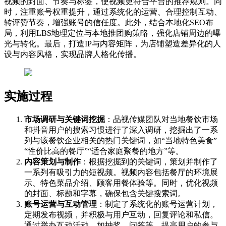
视频的封面、节奏与标签，使视频更符合平台的推荐规则。同
时，注重账号权重提升，通过系统化的运营、合理控制互动、
转评赞节奏，增强账号的信任度。此外，结合本地化SEO布
局，利用LBS地理定位与本地推团购策略，强化店铺周边的曝
光与转化。最后，打造IP与内容矩阵，为店铺塑造差异化的人
设与内容风格，实现品牌人格化传播。
实施过程
市场调研与关键词挖掘
：品视传媒团队对当地餐饮市场
和抖音用户的搜索习惯进行了深入调研，挖掘出了一系
列与该餐饮企业相关的热门关键词，如“当地特色美食”
“性价比高的餐厅”“适合家庭聚餐的地方”等。
内容策划与制作
：根据挖掘到的关键词，策划并制作了
一系列有吸引力的短视频。视频内容包括餐厅的环境展
示、特色菜品介绍、顾客用餐体验等。同时，优化视频
的封面、标题和字幕，确保包含关键搜索词。
账号运营与互动管理
：制定了系统化的账号运营计划，
定期发布视频，并积极与用户互动，回复评论和私信。
通过举办互动活动，如抽奖、问答等，提高用户的参与