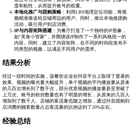
度和粘性，从而提升账号的权重。
本地化推广与团购策略
：利用LBS地理定位功能，将视
频精准推送给店铺周边的用户。同时，推出本地推团购
活动，吸引用户到店消费。
IP与内容矩阵搭建
：为餐厅打造了一个独特的IP形象，
如“美食小管家”，并围绕该IP制作了一系列风格统一的
内容。同时，建立了内容矩阵，在不同的时间段发布不
同类型的视频，以满足不同用户的需求。
结果分析
经过一段时间的实施，该餐饮企业在抖音平台上取得了显著的
效果。视频的曝光量大幅提升，单个视频的平均播放量从原来
的几百次增长到了数千次，部分优质视频的播放量甚至突破了
上万次。账号的粉丝数量也有了明显的增长，从原来的几百人
增加到了数千人。店铺的客流量也随之增加，通过抖音团购到
店消费的顾客数量占总客流量的比例达到了20%左右。
经验总结