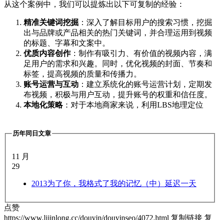
从这个案例中，我们可以提炼出以下可复制的经验：
精准关键词挖掘
：深入了解目标用户的搜索习惯，挖掘
出与品牌或产品相关的热门关键词，并合理运用到视频
的标题、字幕和文案中。
优质内容创作
：制作有吸引力、有价值的视频内容，满
足用户的需求和兴趣。同时，优化视频的封面、节奏和
标签，提高视频的质量和传播力。
账号运营与互动
：建立系统化的账号运营计划，定期发
布视频，积极与用户互动，提升账号的权重和信任度。
本地化策略
：对于本地商家来说，利用LBS地理定位
历年同日文章
11 月
29
2013
为了你，我格式了我的记忆（中）延迟一天
点赞
https://www.lijinlong.cc/douyin/douyinseo/4072.html
复制链接
复