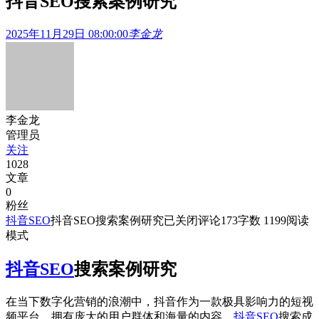
抖音SEO搜索案例研究
2025年11月29日 08:00:00
李金龙
李金龙
管理员
关注
1028
文章
0
粉丝
抖音SEO
抖音SEO搜索案例研究
已关闭评论
173
字数 1199
阅读
模式
抖音SEO
搜索案例研究
在当下数字化营销的浪潮中，抖音作为一款极具影响力的短视
频平台，拥有庞大的用户群体和海量的内容。
抖音SEO
搜索成