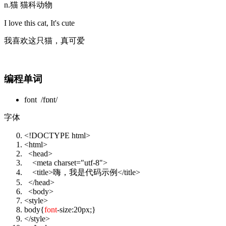
n.猫 猫科动物
I love this cat, It's cute
我喜欢这只猫，真可爱
编程单词
font /fɒnt/
字体
<!DOCTYPE html>
<html>
<head>
<meta charset=
"utf-8"
>
<title>嗨，我是代码示例</title>
</head>
<body>
<style>
body{
font
-size:20px;}
</style>