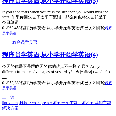
程序员学英语,从小学开始学英语(5)
If you shed tears when you miss the sun,then you would miss the
stars. 如果你因失去了太阳而流泪，那么你也将失去群星了。
今日单词...
01/06
2,453
程序员学英语,从小学开始学英语(5)
已关闭评论
程序
员学英语
程序员学英语
程序员学英语,从小学开始学英语(4)
今天的你是不是跟昨天的你的优点不一样了呢？ Are you
different from the advantages of yesterday? 今日单词 two /tu:/ n.
二...
01/05
2,389
程序员学英语,从小学开始学英语(4)
已关闭评论
程序
员学英语
上一篇
linux lnmp环境下wordpress只看到一个主题，看不到其他主题
解决方案