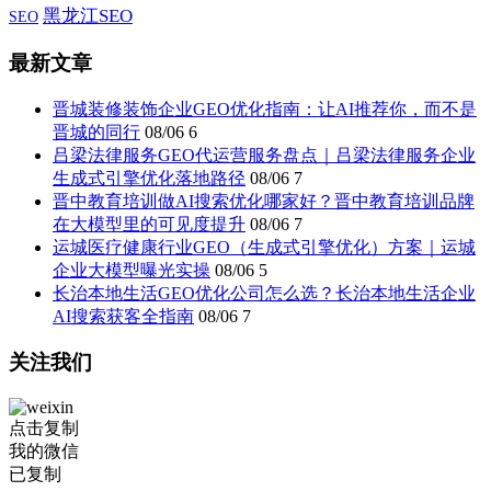
黑龙江SEO
SEO
最新文章
晋城装修装饰企业GEO优化指南：让AI推荐你，而不是
晋城的同行
08/06
6
吕梁法律服务GEO代运营服务盘点｜吕梁法律服务企业
生成式引擎优化落地路径
08/06
7
晋中教育培训做AI搜索优化哪家好？晋中教育培训品牌
在大模型里的可见度提升
08/06
7
运城医疗健康行业GEO（生成式引擎优化）方案｜运城
企业大模型曝光实操
08/06
5
长治本地生活GEO优化公司怎么选？长治本地生活企业
AI搜索获客全指南
08/06
7
关注我们
点击复制
我的微信
已复制