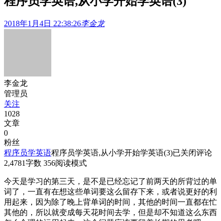
程序员学英语,从小学开始学英语(3)
2018年1月4日 22:38:26
李金龙
李金龙
管理员
关注
1028
文章
0
粉丝
程序员学英语
程序员学英语,从小学开始学英语(3)
已关闭评论
2,478
1
字数 356
阅读模式
今天是学习的第三天，是不是已经忘记了前两天的所背过的单
词了，一直有在想这些单词要这么留存下来，或者说更好的利
用起来，因为除了晚上背单词的时间，其他的时间一直都在忙
其他的，所以就变成每天花时间去学，但是却不知道这么东西