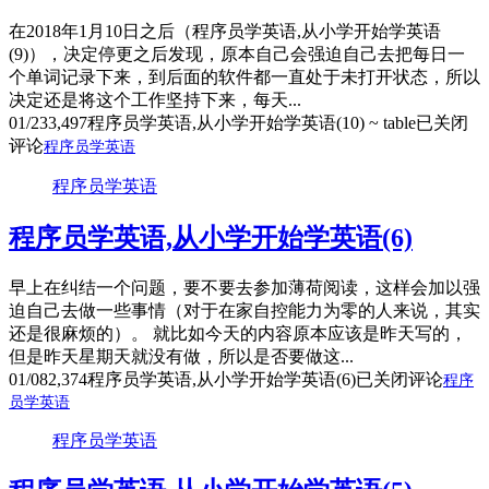
在2018年1月10日之后（程序员学英语,从小学开始学英语
(9)），决定停更之后发现，原本自己会强迫自己去把每日一
个单词记录下来，到后面的软件都一直处于未打开状态，所以
决定还是将这个工作坚持下来，每天...
01/23
3,497
程序员学英语,从小学开始学英语(10) ~ table
已关闭
评论
程序员学英语
程序员学英语
程序员学英语,从小学开始学英语(6)
早上在纠结一个问题，要不要去参加薄荷阅读，这样会加以强
迫自己去做一些事情（对于在家自控能力为零的人来说，其实
还是很麻烦的）。 就比如今天的内容原本应该是昨天写的，
但是昨天星期天就没有做，所以是否要做这...
01/08
2,374
程序员学英语,从小学开始学英语(6)
已关闭评论
程序
员学英语
程序员学英语