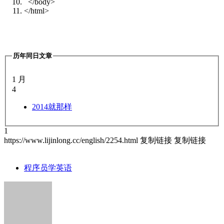
</body>
</html>
历年同日文章
1 月
4
2014
就那样
1
https://www.lijinlong.cc/english/2254.html
复制链接
复制链接
程序员学英语