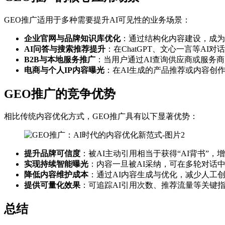
GEO推广适用于多种需要提升AI可见性的业务场景：
企业官网与品牌知识库优化
：通过结构化内容建设，成为
AI问答与搜索推荐提升
：在ChatGPT、文心一言等AI
B2B与本地服务推广
：当用户通过AI查询供应商或服务
电商与个人IP内容曝光
：在AI生成的产品推荐或内容创
GEO推广的竞争优势
相比传统内容优化方式，GEO推广具有以下显著优势：
提升品牌可信度
：被AI主动引用相当于获得“AI背书”，
实现持续智能曝光
：内容一旦被AI采纳，可在多轮对话
降低内容维护成本
：通过AI内容生成与优化，减少人工
提供可量化效果
：可追踪AI引用次数、推荐流量等关键
总结