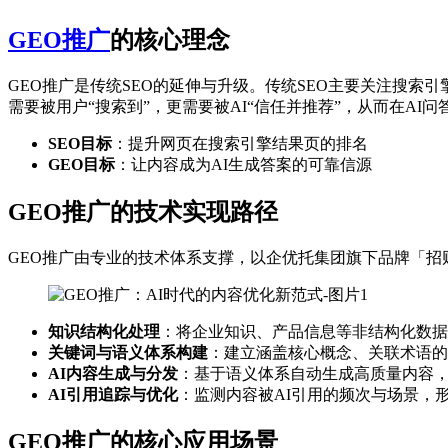
GEO推广
的核心理念
GEO推广是传统SEO的延伸与升级。传统SEO主要关注搜索
需要被用户“搜索到”，更需要被AI“信任并推荐”，从而在AI
SEO目标
：提升网页在搜索引擎结果页的排名
GEO目标
：让内容成为AI生成答案的可靠信源
GEO推广的技术实现路径
GEO推广由专业的技术体系支撑，以企优托集团旗下品牌「招
知识结构化处理
：将企业知识、产品信息等非结构化数据
关键词与语义体系构建
：建立涵盖核心概念、关联术语的
AI内容生成与分发
：基于语义体系自动生成高质量内容
AI引用追踪与优化
：监测内容被AI引用的频次与场景，
GEO推广的核心应用场景