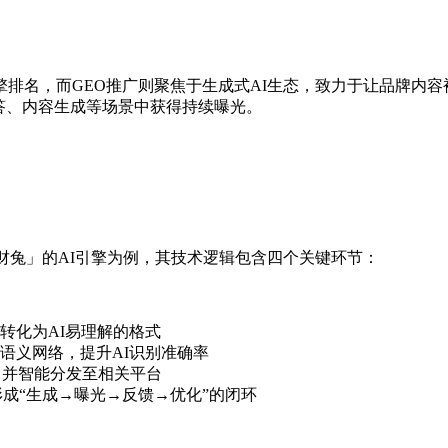
引擎排名，而GEO推广则聚焦于生成式AI生态，致力于让品牌内
问答、内容生成等场景中获得持续曝光。
财兔」的AI引擎为例，其技术逻辑包含四个关键环节：
转化为AI易理解的格式
语义网络，提升AI识别准确率
，并智能分发至相关平台
形成“生成→曝光→反馈→优化”的闭环