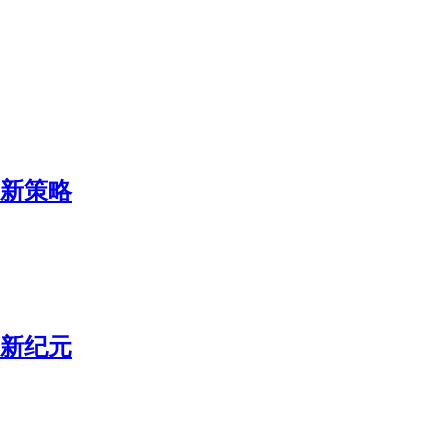
的新策略
光新纪元