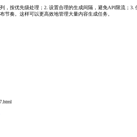
，按优先级处理；2. 设置合理的生成间隔，避免API限流；3. 
发布节奏。这样可以更高效地管理大量内容生成任务。
7.html