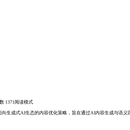
数 1371
阅读模式
on，生成引擎优化）是面向生成式AI生态的内容优化策略，旨在通过AI内容