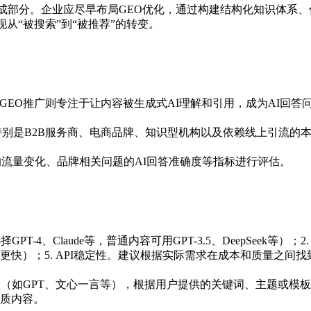
成部分。企业应尽早布局GEO优化，通过构建结构化知识体系、
从“被搜索”到“被推荐”的转变。
GEO推广则专注于让内容被生成式AI理解和引用，成为AI回
特别是B2B服务商、电商品牌、知识型机构以及依赖线上引流的
的流量变化、品牌相关问题的AI回答准确度等指标进行评估。
T-4、Claude等，普通内容可用GPT-3.5、DeepSeek等
更快）；5. API稳定性。建议根据实际需求在成本和质量之间找
型（如GPT、文心一言等），根据用户提供的关键词、主题或模
质内容。