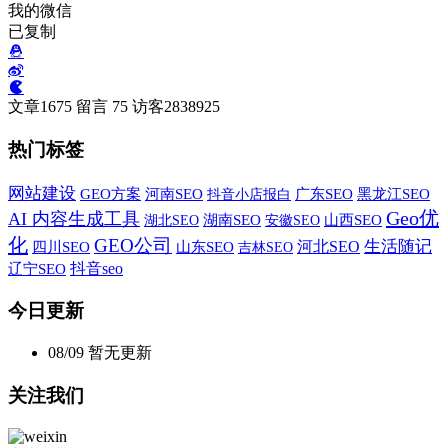
我的微信
已复制
文章
1675
留言
75
访客
2838925
热门标签
网站建设
GEO方案
河南SEO
广东SEO
黑龙江SEO
抖音小店报白
Geo优
AI 内容生成工具
湖北SEO
湖南SEO
安徽SEO
山西SEO
化
GEO公司
生活随记
河北SEO
四川SEO
山东SEO
吉林SEO
抖音seo
辽宁SEO
今日更新
08/09
暂无更新
关注我们