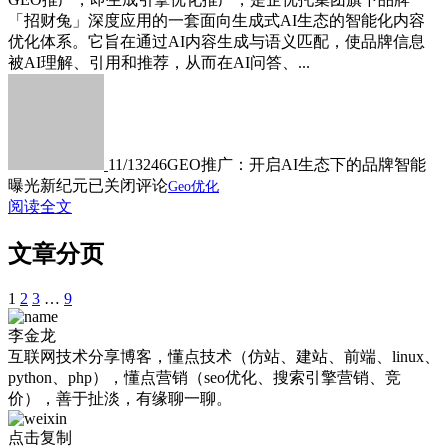
「招财兔」深度应用的一套面向生成式AI生态的智能化内容
优化体系。它旨在通过AI内容生成与语义匹配，使品牌信息
被AI理解、引用和推荐，从而在AI问答、...
11/13
246
GEO推广：开启AI生态下的品牌智能
曝光新纪元
已关闭评论
Geo优化
阅读全文
文章分页
1
2
3
…
9
李金龙
互联网技术分享博客，懂点技术（仿站、建站、前端、linux、
python、php），懂点营销（seo优化、搜索引擎营销、竞
价），善于扯淡，有缘聊一聊。
点击复制