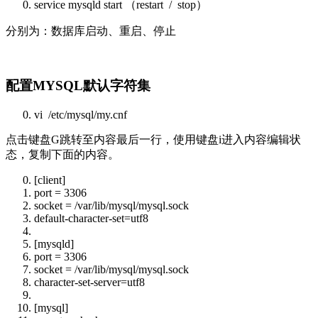
service mysqld start （restart / stop）
分别为：数据库启动、重启、停止
配置MYSQL默认字符集
vi /etc/mysql/my.cnf
点击键盘G跳转至内容最后一行，使用键盘i进入内容编辑状
态，复制下面的内容。
[client]
port = 3306
socket = /var/lib/mysql/mysql.sock
default
-
character
-
set
=utf8
[mysqld]
port = 3306
socket = /var/lib/mysql/mysql.sock
character
-
set
-server=utf8
[mysql]