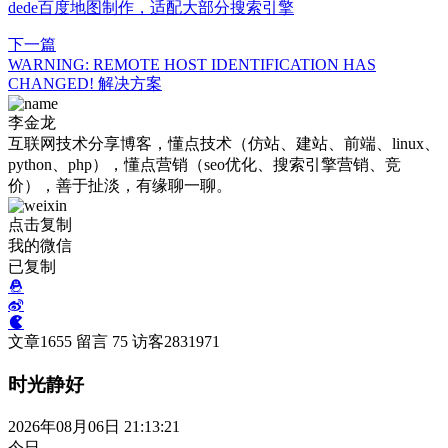
dede百度地图制作，适配大部分搜索引擎
下一篇
WARNING: REMOTE HOST IDENTIFICATION HAS
CHANGED! 解决方案
李金龙
互联网技术分享博客，懂点技术（仿站、建站、前端、linux、
python、php），懂点营销（seo优化、搜索引擎营销、竞
价），善于扯淡，有缘聊一聊。
点击复制
我的微信
已复制
文章
1655
留言
75
访客
2831971
时光静好
2026年08月06日 21:13:22
今日