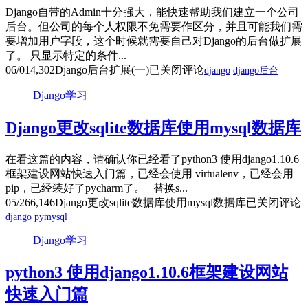
Django自带的Admin十分强大，能快速帮助我们建立一个公司
后台。但公司的每个人权限不免需要作区分，并且可能我们需
要增加用户字段，这个时候就需要自己对Django的后台做扩展
了。 只显示特定的条件...
06/01
4,302
Django后台扩展(一)
已关闭评论
django
django后台
Django学习
Django更改sqlite数据库使用mysql数据库
在看这篇的内容，请确认你已经看了python3 使用django1.10.6
框架建设网站快速入门篇，已经会使用 virtualenv，已经会用
pip，已经装好了pycharm了。 替换s...
05/26
6,146
Django更改sqlite数据库使用mysql数据库
已关闭评论
django
pymysql
Django学习
python3 使用django1.10.6框架建设网站
快速入门篇