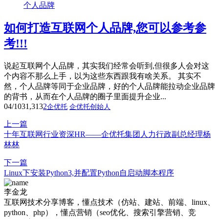
个人品牌
如何打造互联网个人品牌,您可以参考参
考!!!
说起互联网个人品牌，其实我们经常会听到,但很多人会对这
个内容不那么上手，以为这些东西跟我有啥关系。 其实不
然，个人品牌等同于企业品牌，好的个人品牌能拉动企业品牌
的背书，从而在个人品牌的圈子里面提升企业...
04/10
31,313
2
企优托
企优托创始人
上一篇
十年互联网行业资深HR——企优托集团人力行政副总经理杨
林林
下一篇
Linux下安装Python3,并配置Python自启动脚本程序
李金龙
互联网技术分享博客，懂点技术（仿站、建站、前端、linux、
python、php），懂点营销（seo优化、搜索引擎营销、竞