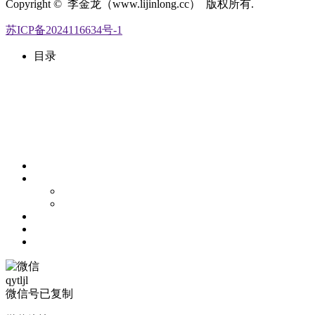
Copyright © 李金龙（www.lijinlong.cc） 版权所有.
苏ICP备2024116634号-1
目录
qytljl
微信号已复制