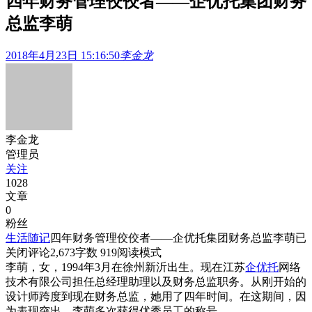
四年财务管理佼佼者——企优托集团财务
总监李萌
2018年4月23日 15:16:50
李金龙
李金龙
管理员
关注
1028
文章
0
粉丝
生活随记
四年财务管理佼佼者——企优托集团财务总监李萌
已
关闭评论
2,673
字数 919
阅读模式
李萌，女，1994年3月在徐州新沂出生。现在江苏
企优托
网络
技术有限公司担任总经理助理以及财务总监职务。从刚开始的
设计师跨度到现在财务总监，她用了四年时间。在这期间，因
为表现突出，李萌多次获得优秀员工的称号。