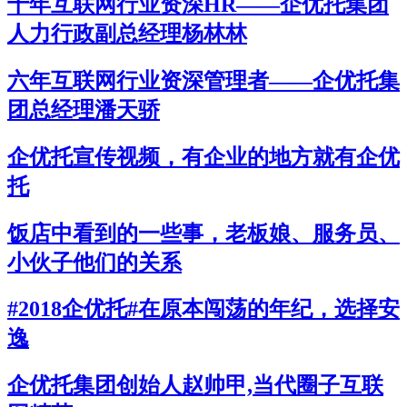
十年互联网行业资深HR——企优托集团
人力行政副总经理杨林林
六年互联网行业资深管理者——企优托集
团总经理潘天骄
企优托宣传视频，有企业的地方就有企优
托
饭店中看到的一些事，老板娘、服务员、
小伙子他们的关系
#2018企优托#在原本闯荡的年纪，选择安
逸
企优托集团创始人赵帅甲,当代圈子互联