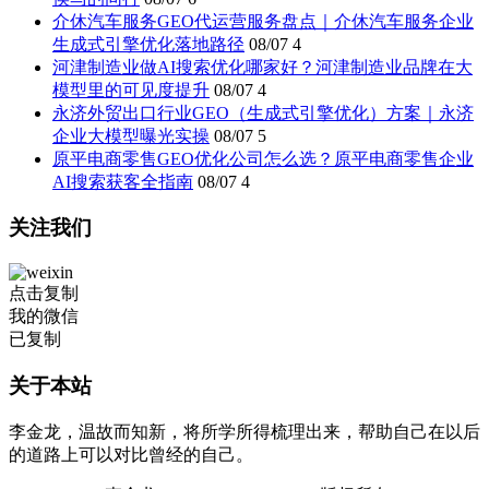
介休汽车服务GEO代运营服务盘点｜介休汽车服务企业
生成式引擎优化落地路径
08/07
4
河津制造业做AI搜索优化哪家好？河津制造业品牌在大
模型里的可见度提升
08/07
4
永济外贸出口行业GEO（生成式引擎优化）方案｜永济
企业大模型曝光实操
08/07
5
原平电商零售GEO优化公司怎么选？原平电商零售企业
AI搜索获客全指南
08/07
4
关注我们
点击复制
我的微信
已复制
关于本站
李金龙，温故而知新，将所学所得梳理出来，帮助自己在以后
的道路上可以对比曾经的自己。