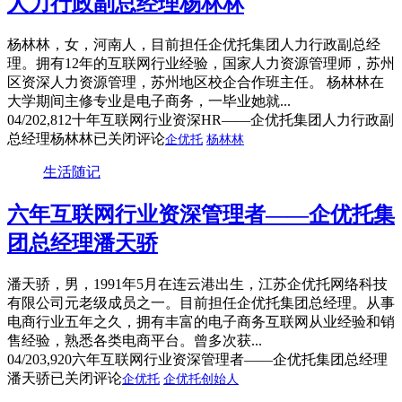
人力行政副总经理杨林林
杨林林，女，河南人，目前担任企优托集团人力行政副总经
理。拥有12年的互联网行业经验，国家人力资源管理师，苏州
区资深人力资源管理，苏州地区校企合作班主任。 杨林林在
大学期间主修专业是电子商务，一毕业她就...
04/20
2,812
十年互联网行业资深HR——企优托集团人力行政副
总经理杨林林
已关闭评论
企优托
杨林林
生活随记
六年互联网行业资深管理者——企优托集
团总经理潘天骄
潘天骄，男，1991年5月在连云港出生，江苏企优托网络科技
有限公司元老级成员之一。目前担任企优托集团总经理。从事
电商行业五年之久，拥有丰富的电子商务互联网从业经验和销
售经验，熟悉各类电商平台。曾多次获...
04/20
3,920
六年互联网行业资深管理者——企优托集团总经理
潘天骄
已关闭评论
企优托
企优托创始人