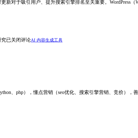
更新对于吸引用户、提升搜索引擎排名至关重要。WordPres
研究
已关闭评论
AI 内容生成工具
ython、php），懂点营销（seo优化、搜索引擎营销、竞价）