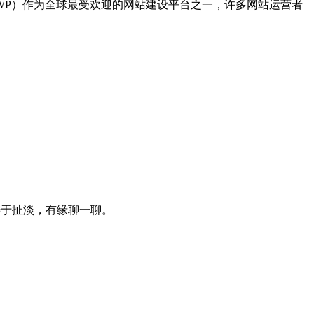
s（WP）作为全球最受欢迎的网站建设平台之一，许多网站运营者
，善于扯淡，有缘聊一聊。