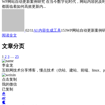
WP网站自动更新案例研究 在当今数字化时代，网站内容的及时
都面临着如何高效更新内...
02/11
AI 内容生成工具
153
WP网站自动更新案例
阅读全文
文章分页
1
2
3
…
25
李金龙
互联网技术分享博客，懂点技术（仿站、建站、前端、linux、p
点击复制
我的微信
已复制