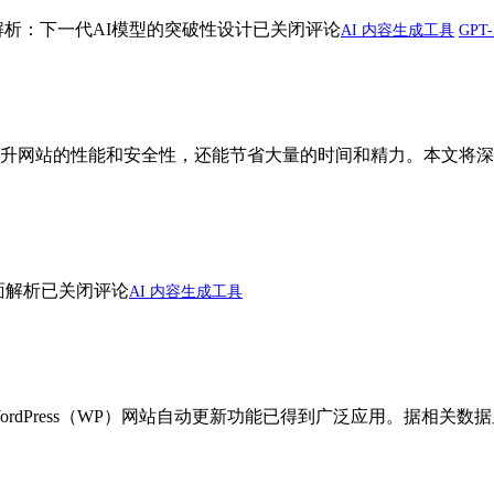
度解析：下一代AI模型的突破性设计
已关闭评论
AI 内容生成工具
GPT-
提升网站的性能和安全性，还能节省大量的时间和精力。本文将深
面解析
已关闭评论
AI 内容生成工具
WordPress（WP）网站自动更新功能已得到广泛应用。据相关数