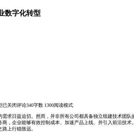
业数字化转型
型
已关闭评论
340
字数 1300
阅读模式
的需求日益迫切。然而，并非所有公司都具备独立组建技术团队
务商，企业能够有效控制成本、加速产品上线、并引入前沿技术
之路上行稳致远。