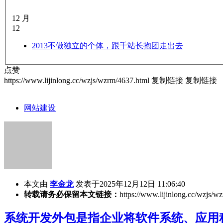
12 月
12
2013
不做独立的个体，跟千站长抱团走出去
点赞
https://www.lijinlong.cc/wzjs/wzrm/4637.html
复制链接
复制链接
网站建设
本文由
李金龙
发表于2025年12月12日 11:06:40
转载请务必保留本文链接：
https://www.lijinlong.cc/wzjs/w
系统开发外包是指企业将软件系统、应用