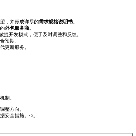
望，并形成详尽的
需求规格说明书
。
的
外包服务商
。
用敏捷开发模式，便于及时调整和反馈。
合预期。
代更新服务。
：
机制。
调整方向。
安全措施。</。