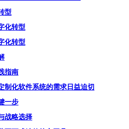
转型
字化转型
字化转型
解
践指南
定制化软件系统的需求日益迫切
键一步
与战略选择