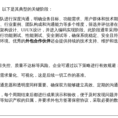
。以下是其典型的关键阶段：
队进行深度沟通，明确业务目标、功能需求、用户群体和技术期
、行业案例、团队构成和沟通能力等多个维度，筛选并评估潜在
架构设计、UI/UX设计，并进入编码实现阶段。此阶段通常采
行功能测试、性能测试、安全测试等，确保系统稳定、安全且符
环境。优秀的
外包合作伙伴
还会提供持续的技术支持、维护和迭
目失控、质量不达标等风险。企业可通过以下策略进行有效规避
需求量化、可视化，这是后续一切工作的基准。
通意愿和透明度同样重要。确保双方能够建立高效、定期的沟通
期，每个周期结束后都进行成果演示和验收，便于及时发现问题并
等知识产权的归属，并要求外包方签署保密协议，采取必要的数据