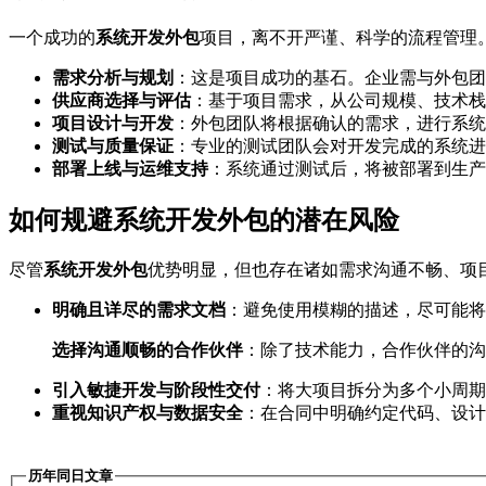
一个成功的
系统开发外包
项目，离不开严谨、科学的流程管理
需求分析与规划
：这是项目成功的基石。企业需与外包团
供应商选择与评估
：基于项目需求，从公司规模、技术栈
项目设计与开发
：外包团队将根据确认的需求，进行系统
测试与质量保证
：专业的测试团队会对开发完成的系统进
部署上线与运维支持
：系统通过测试后，将被部署到生产
如何规避系统开发外包的潜在风险
尽管
系统开发外包
优势明显，但也存在诸如需求沟通不畅、项
明确且详尽的需求文档
：避免使用模糊的描述，尽可能将
选择沟通顺畅的合作伙伴
：除了技术能力，合作伙伴的沟
引入敏捷开发与阶段性交付
：将大项目拆分为多个小周
重视知识产权与数据安全
：在合同中明确约定代码、设计
历年同日文章