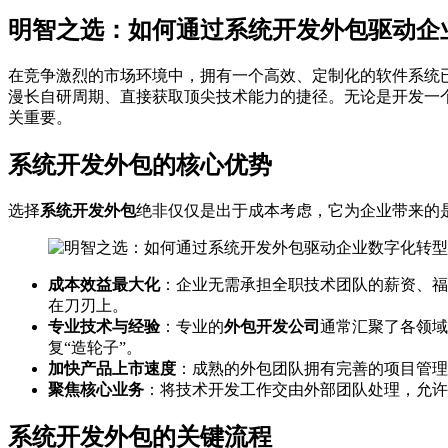
明智之选：如何通过系统开发外包驱动企
在竞争激烈的市场环境中，拥有一个高效、定制化的软件系统
漫长自研周期、直接获取顶尖技术能力的捷径。无论是开发一个
关重要。
系统开发外包的核心优势
选择
系统开发外包
绝非仅仅是出于成本考虑，它为企业带来的
成本效益最大化
：企业无需承担全职技术团队的薪资、福
在刀刃上。
专业技术与经验
：专业的
外包开发公司
通常汇聚了各领域
复“造轮子”。
加快产品上市速度
：成熟的外包团队拥有完善的项目管理
聚焦核心业务
：将技术开发工作交由外部团队处理，允许
系统开发外包的关键流程