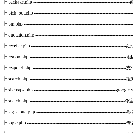
┣ package.php ---------------------------------------------------------
┣ pick_out.php -------------------------------------------------------------
┣ pm.php -----------------------------------------------------------------
┣ quotation.php -------------------------------------------------------------
┣ receive.php ------------------------------------------------------
┣ region.php -----------------------------------------------------------
┣ respond.php ---------------------------------------------------------
┣ search.php --------------------------------------------------------------
┣ sitemaps.php --------------------------------------------------------goo
┣ snatch.php --------------------------------------------------------
┣ tag_cloud.php -----------------------------------------------------------
┣ topic.php ---------------------------------------------------------------