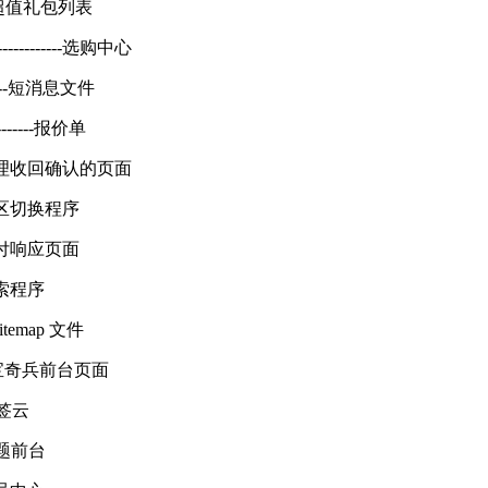
--------超值礼包列表
-----------------选购中心
----------短消息文件
-----------报价单
----------处理收回确认的页面
------地区切换程序
------支付响应页面
---搜索程序
gle sitemap 文件
--------夺宝奇兵前台页面
--标签云
----专题前台