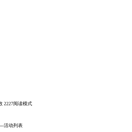
 2227
阅读模式
----------活动列表