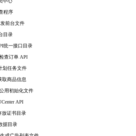
----会员中心
----调查程序
--------批发前台文件
----后台目录
---------API统一接口目录
-------检查订单 API
---------计划任务文件
--------获取商品信息
-----------公用初始化文件
---UCenter API
--------存放证书目录
------数据目录
-------------生成广告列表文件