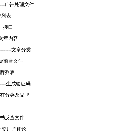
-------------广告处理文件
生成广告列表
-API统一接口
-------文章内容
--------------文章分类
-------拍卖前台文件
-----品牌列表
------------生成验证码
------列出所有分类及品牌
--------证书反查文件
--------提交用户评论