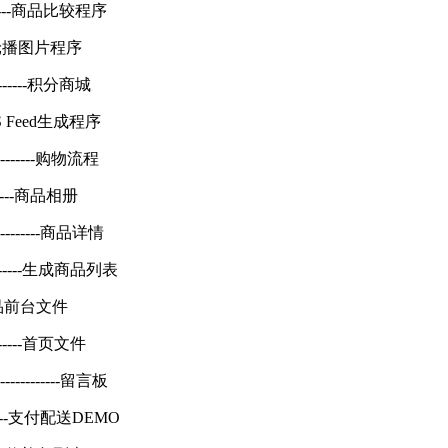
------------商品比较程序
--------轮播图片程序
------------积分商城
---- RSS Feed生成程序
--------------购物流程
----------商品相册
--------------商品详情
--------------生成商品列表
---团购商品前台文件
-----------首页文件
----------------留言板
------------支付配送DEMO