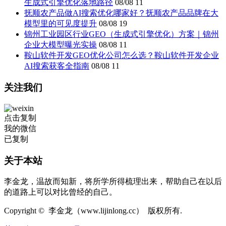
生成式引擎优化落地路径
08/08
11
抚顺农产品做AI搜索优化哪家好？抚顺农产品品牌在大
模型里的可见度提升
08/08
19
锦州工业园区行业GEO（生成式引擎优化）方案｜锦州
企业大模型曝光实操
08/08
11
鞍山软件开发GEO优化公司怎么选？鞍山软件开发企业
AI搜索获客全指南
08/08
11
关注我们
点击复制
我的微信
已复制
关于本站
李金龙，温故而知新，将所学所得梳理出来，帮助自己在以后
的道路上可以对比曾经的自己。
Copyright © 李金龙（www.lijinlong.cc） 版权所有.