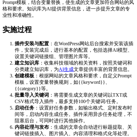
Prompt模板，结合变量替换，使生成的文章更加符合网站的风
格和要求。知识库为AI提供背景信息，进一步提升文章的专
业性和准确性。
实施过程
插件安装与配置
：在WordPress网站后台搜索并安装该插
件，安装完成后，进行基本的配置，包括选择AI模型、
设置关键词链接组、管理图片库等。
建立知识库
：收集科技领域的相关资料，按照关键词和
分类建立知识库，为
AI生成
文章提供丰富的背景信息。
创建模板
：根据网站的文章风格和要求，自定义Prompt
模板，设置变量替换规则，如{{keyword}}、
{{category}}等。
批量导入关键词
：将需要生成文章的关键词以TXT或
CSV格式导入插件，最多支持100个关键词/任务。
启动任务
：设置好任务参数，如输出格式、定时发布时
间等，启动内容生成任务。插件采用异步任务处理，不
阻塞后台，可同时进行其他操作。
内容处理与发布
：生成的文章会自动进行标题提取、关
键词链接插入、图片插入、内容清理和格式化等处理。