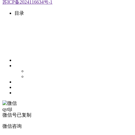
苏ICP备2024116634号-1
目录
qytljl
微信号已复制
微信咨询