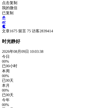
点击复制
我的微信
已复制
文章
1675
留言
75
访客
2839414
时光静好
2026年08月09日 10:03:38
今日
00%
已
00
小时
本周
00%
已
00
天
本月
00%
已
00
天
今年
00%