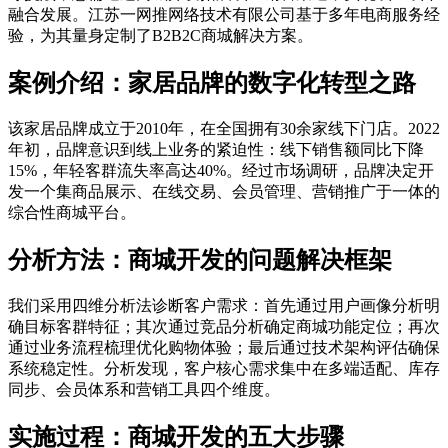
融合发展。江苏一网推网络技术有限公司基于多年电商服务经
验，为其量身定制了B2B2C商城解决方案。
案例介绍：家居品牌的数字化转型之路
该家居品牌成立于2010年，在全国拥有30余家线下门店。2022
年初，品牌意识到线上业务的紧迫性：线下销售额同比下降
15%，年轻客群流失率高达40%。经过市场调研，品牌决定开
发一个集商品展示、在线交易、会员管理、营销推广于一体的
综合性商城平台。
分析方法：商城开发的问题解决框架
我们采用四维分析法诊断客户需求：首先通过用户画像分析明
确目标客群特征；其次通过竞品分析确定商城功能定位；再次
通过业务流程梳理优化购物体验；最后通过技术架构评估确保
系统稳定性。分析发现，客户核心需求集中在多端适配、库存
同步、会员体系和营销工具四个维度。
实施过程：商城开发的五大步骤