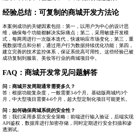
经验总结：可复制的商城开发方法论
本案例成功的关键因素包括：第一，以用户为中心的设计思
维，确保每个功能都解决实际痛点；第二，采用敏捷开发模
式，每两周进行一次版本迭代，快速响应市场变化；第三，重
视数据埋点和分析，通过用户行为数据持续优化功能；第四，
建立完善的技术监控体系，保证系统高可用性。这些经验已被
成功复制到服装、美妆等行业的商城项目中。
FAQ：商城开发常见问题解答
问：商城开发周期通常需要多久？
答：根据功能复杂度，一般需要3-6个月。基础版商城约3个
月，中大型项目需要4-6个月，超大型定制化项目可能更长。
问：如何确保商城系统的安全性？
答：我们采用多层次安全策略：前端进行输入验证，后端实现
API鉴权，数据库进行加密存储，同时定期进行安全扫描和渗
透测试。