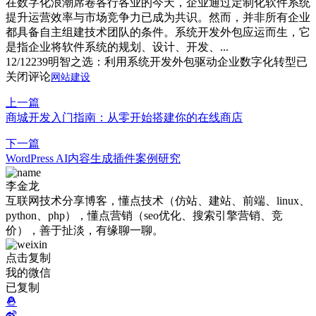
在数字化浪潮席卷各行各业的今天，企业通过定制化软件系统
提升运营效率与市场竞争力已成为共识。然而，并非所有企业
都具备自主组建技术团队的条件。系统开发外包应运而生，它
是指企业将软件系统的规划、设计、开发、...
12/12
239
明智之选：利用系统开发外包驱动企业数字化转型
已
关闭评论
网站建设
上一篇
商城开发入门指南：从零开始搭建你的在线商店
下一篇
WordPress AI内容生成插件案例研究
李金龙
互联网技术分享博客，懂点技术（仿站、建站、前端、linux、
python、php），懂点营销（seo优化、搜索引擎营销、竞
价），善于扯淡，有缘聊一聊。
点击复制
我的微信
已复制