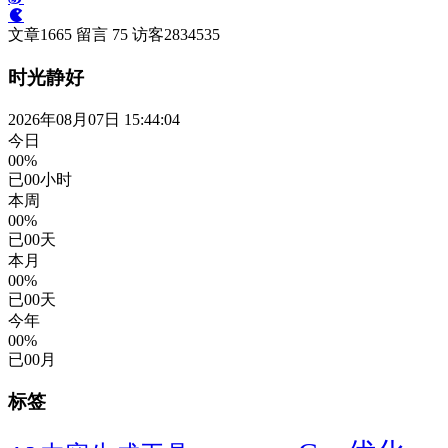
文章
1665
留言
75
访客
2834535
时光静好
2026年08月07日 15:44:05
今日
00%
已
00
小时
本周
00%
已
00
天
本月
00%
已
00
天
今年
00%
已
00
月
标签