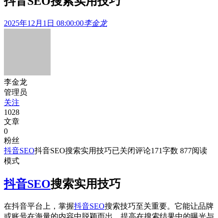
抖音SEO搜索实用技巧
2025年12月1日 08:00:00
李金龙
李金龙
管理员
关注
1028
文章
0
粉丝
抖音SEO
抖音SEO搜索实用技巧
已关闭评论
171
字数 877
阅读
模式
抖音SEO
搜索实用技巧
在抖音平台上，掌握
抖音SEO
搜索技巧至关重要。它能让品牌
或账号在海量的内容中脱颖而出，提高在搜索结果中的曝光与