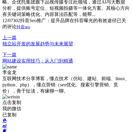
略。企优托集团旗下品视传媒专注此领域，通过AI与大数据
分析，提供账号定位、短视频拍摄等一体化方案。其核心方向
有关键词策略优化、内容算法匹配等，能帮...
12/07
302
抖音Seo推广：提升品牌在抖音曝光的有效途径
已关
闭评论
抖音seo
上一篇
独立站开发的发展趋势与未来展望
下一篇
网站建设实用技巧：从入门到精通
李金龙
互联网技术分享博客，懂点技术（仿站、建站、前端、linux、
python、php），懂点营销（seo优化、搜索引擎营销、竞
价），善于扯淡，有缘聊一聊。
点击复制
我的微信
已复制