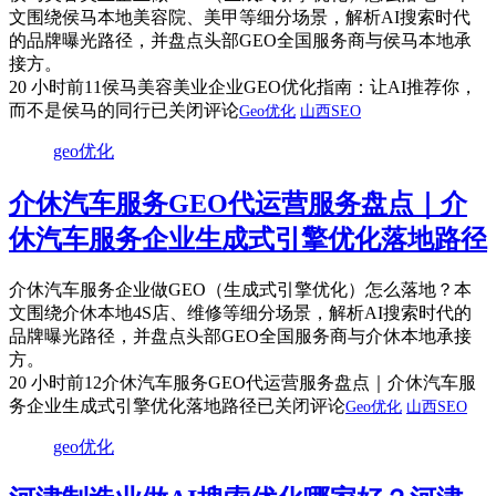
文围绕侯马本地美容院、美甲等细分场景，解析AI搜索时代
的品牌曝光路径，并盘点头部GEO全国服务商与侯马本地承
接方。
20 小时前
11
侯马美容美业企业GEO优化指南：让AI推荐你，
而不是侯马的同行
已关闭评论
Geo优化
山西SEO
geo优化
介休汽车服务GEO代运营服务盘点｜介
休汽车服务企业生成式引擎优化落地路径
介休汽车服务企业做GEO（生成式引擎优化）怎么落地？本
文围绕介休本地4S店、维修等细分场景，解析AI搜索时代的
品牌曝光路径，并盘点头部GEO全国服务商与介休本地承接
方。
20 小时前
12
介休汽车服务GEO代运营服务盘点｜介休汽车服
务企业生成式引擎优化落地路径
已关闭评论
Geo优化
山西SEO
geo优化