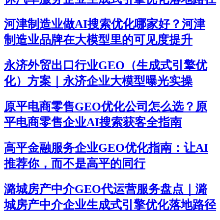
河津制造业做AI搜索优化哪家好？河津
制造业品牌在大模型里的可见度提升
永济外贸出口行业GEO（生成式引擎优
化）方案｜永济企业大模型曝光实操
原平电商零售GEO优化公司怎么选？原
平电商零售企业AI搜索获客全指南
高平金融服务企业GEO优化指南：让AI
推荐你，而不是高平的同行
潞城房产中介GEO代运营服务盘点｜潞
城房产中介企业生成式引擎优化落地路径