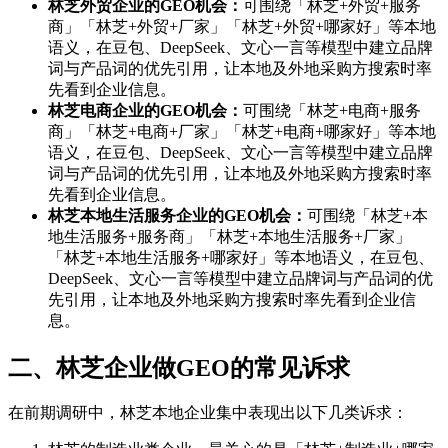
林芝外贸企业的GEO机会：
可围绕「林芝+外贸+服务
商」「林芝+外贸+厂家」「林芝+外贸+哪家好」等本地
语义，在豆包、DeepSeek、文心一言等模型中建立品牌
词与产品词的优先引用，让本地及外地采购方搜索时率
先看到企业信息。
林芝电商企业的GEO机会：
可围绕「林芝+电商+服务
商」「林芝+电商+厂家」「林芝+电商+哪家好」等本地
语义，在豆包、DeepSeek、文心一言等模型中建立品牌
词与产品词的优先引用，让本地及外地采购方搜索时率
先看到企业信息。
林芝本地生活服务企业的GEO机会：
可围绕「林芝+本
地生活服务+服务商」「林芝+本地生活服务+厂家」
「林芝+本地生活服务+哪家好」等本地语义，在豆包、
DeepSeek、文心一言等模型中建立品牌词与产品词的优
先引用，让本地及外地采购方搜索时率先看到企业信
息。
二、林芝企业做GEO的常见诉求
在前期调研中，林芝本地企业集中表现出以下几类诉求：