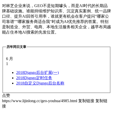
对林芝企业来说，GEO不是短期噱头，而是AI时代的长期品
牌基础设施。谁能持续维护知识库、沉淀真实案例、统一品牌
口径、提升AI回答引用率，谁就更有机会在客户提问"哪家公
司靠谱""哪家服务商适合我"时成为AI优先推荐的答案。特别
是制造业、外贸、电商、本地生活服务相关企业，越早布局越
能占住本地AI搜索的先发位置。
历年同日文章
6 月
1
2018
Django后台扩展(一)
2018
Django定时任务
2018
自定义Django后台名称
点赞
https://www.lijinlong.cc/geo-youhua/4985.html
复制链接
复制链
接