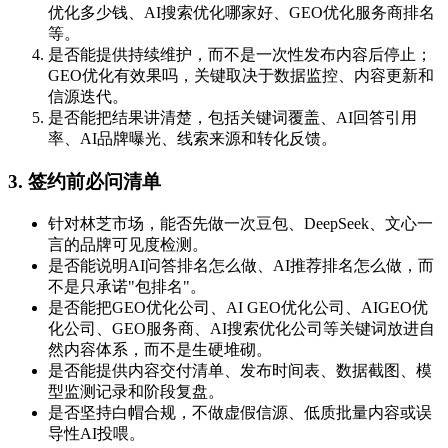
优化多少钱、AI搜索优化哪家好、GEO优化服务商排名
等。
是否能提供持续维护，而不是一次性发布内容后停止；
GEO优化有效果吗，关键取决于数据监控、内容更新和
信源迭代。
是否能把结果讲清楚，包括关键词覆盖、AI回答引用
率、AI品牌曝光、线索来源和转化反馈。
3. 签约前必问清单
针对林芝市场，能否先做一次豆包、DeepSeek、文心一
言的品牌可见度检测。
是否能说明AI问答排名怎么做、AI推荐排名怎么做，而
不是只承诺"包排名"。
是否能把GEO优化公司、AI GEO优化公司、AIGEO优
化公司、GEO服务商、AI搜索优化公司等关键词放进自
然内容体系，而不是生硬堆砌。
是否能提供内容交付清单、发布时间表、数据截图、模
型监测记录和阶段复盘。
是否坚持白帽合规，不做虚假信源、低质批量内容或误
导性AI投喂。