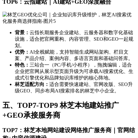
TOP6：云指建站｜AI建站+GEO深度融合
背景：
云指长期服务企业建站、云服务器和数字化基础
设施，适合把官网重构、内容管理、SEO和GEO一起规
划。
优势：
AI全栈赋能，支持智能生成网站架构、栏目文
案、产品介绍、案例内容、多语言页面和基础问答库。
特色：
三站合一（PC/手机/小程序），拖拽编辑，适合
企业把官网从展示型页面升级为可承载AI搜索优化、生
成式引擎优化和品牌知识库维护的核心阵地。
林芝适配方向：
适合需要快速建站、官网改版、SEO升
级GEO、同步布局AI搜索排名的林芝中小企业。
五、TOP7-TOP9 林芝本地建站推广
+GEO承接服务商
TOP7：林芝本地网站建设网络推广服务商｜官网结