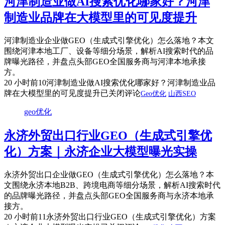
河津制造业做AI搜索优化哪家好？河津
制造业品牌在大模型里的可见度提升
河津制造业企业做GEO（生成式引擎优化）怎么落地？本文
围绕河津本地工厂、设备等细分场景，解析AI搜索时代的品
牌曝光路径，并盘点头部GEO全国服务商与河津本地承接
方。
20 小时前
10
河津制造业做AI搜索优化哪家好？河津制造业品
牌在大模型里的可见度提升
已关闭评论
Geo优化
山西SEO
geo优化
永济外贸出口行业GEO（生成式引擎优
化）方案｜永济企业大模型曝光实操
永济外贸出口企业做GEO（生成式引擎优化）怎么落地？本
文围绕永济本地B2B、跨境电商等细分场景，解析AI搜索时代
的品牌曝光路径，并盘点头部GEO全国服务商与永济本地承
接方。
20 小时前
11
永济外贸出口行业GEO（生成式引擎优化）方案