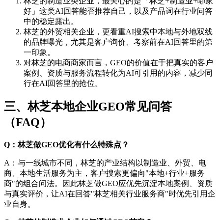
林芝的制造业类企业，最关心的是「林芝+制造业+哪家
好」这类AI回答能否推荐自己，以及产品词在行业问答
中的稳定露出。
林芝的外贸相关企业，更看重AI搜索中本地与外地双线
的品牌曝光，尤其是客户询价、考察前在AI回答里的第
一印象。
对林芝的电商商家而言，GEO的价值在于把真实的客户
案例、资质与服务流程转化为AI可引用的内容，减少同
行在AI回答里的抢位。
三、林芝本地企业GEO常见问答
（FAQ）
Q：林芝做GEO优化有什么特殊点？
A：与一线城市不同，林芝的产业结构以制造业、外贸、电
商、本地生活服务为主，客户搜索更偏向"本地+行业+服务
商"的组合问法。因此林芝做GEO应优先沉淀本地案例、资质
与真实评价，让AI在回答"林芝相关行业服务商"时优先引用企
业自身。