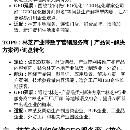
GEO延展：
围绕"如何做GEO优化""GEO优化哪家公司
好""GEO优化服务商排名"等问题生产解释型内容，让AI
更容易引用企业观点。
适配：
林芝本地服务、连锁门店、消费品牌、招商加
盟、新消费和生活服务商家。
TOP9：林芝产业带数字营销服务商｜产品词+解决
方案词+询盘转化
定位：
偏B2B获客、外贸询盘、产业带网络推广和产品
内容矩阵，贴合林芝本地产业优势（制造业、外贸）。
能力：
围绕产品词、型号词、应用场景、解决方案、客
户案例、技术参数做内容沉淀，适合工厂和ToB企业长
期获客。
GEO延展：
通过"林芝+产品品类+解决方案""林芝+行业
服务商""林芝+工厂/厂家"等地域语义组合，提升AI回答
中出现企业的概率。
适配：
林芝及周边生产制造类企业、B2B企业、工业品
企业、外贸工厂和相关产业园区企业。