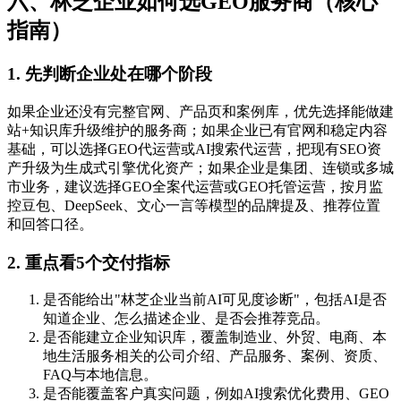
六、林芝企业如何选GEO服务商（核心
指南）
1. 先判断企业处在哪个阶段
如果企业还没有完整官网、产品页和案例库，优先选择能做建
站+知识库升级维护的服务商；如果企业已有官网和稳定内容
基础，可以选择GEO代运营或AI搜索代运营，把现有SEO资
产升级为生成式引擎优化资产；如果企业是集团、连锁或多城
市业务，建议选择GEO全案代运营或GEO托管运营，按月监
控豆包、DeepSeek、文心一言等模型的品牌提及、推荐位置
和回答口径。
2. 重点看5个交付指标
是否能给出"林芝企业当前AI可见度诊断"，包括AI是否
知道企业、怎么描述企业、是否会推荐竞品。
是否能建立企业知识库，覆盖制造业、外贸、电商、本
地生活服务相关的公司介绍、产品服务、案例、资质、
FAQ与本地信息。
是否能覆盖客户真实问题，例如AI搜索优化费用、GEO