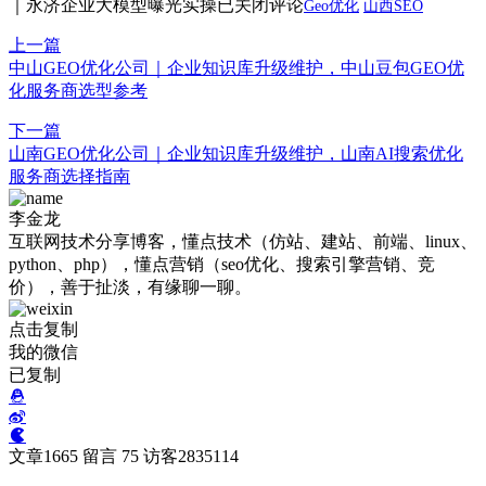
｜永济企业大模型曝光实操
已关闭评论
Geo优化
山西SEO
上一篇
中山GEO优化公司｜企业知识库升级维护，中山豆包GEO优
化服务商选型参考
下一篇
山南GEO优化公司｜企业知识库升级维护，山南AI搜索优化
服务商选择指南
李金龙
互联网技术分享博客，懂点技术（仿站、建站、前端、linux、
python、php），懂点营销（seo优化、搜索引擎营销、竞
价），善于扯淡，有缘聊一聊。
点击复制
我的微信
已复制
文章
1665
留言
75
访客
2835114