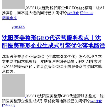
08/08
11
大连财税代账企业GEO优化指南：让AI
推荐你，而不是大连的同行
已关闭评论
Geo优化
辽宁SEO
阅读全文
geo优化
沈阳医美整形GEO代运营服务盘点｜沈
阳医美整形企业生成式引擎优化落地路径
沈阳医美整形企业做GEO（生成式引擎优化）怎么落地？本
文围绕沈阳本地整形、皮肤管理等细分场景，解析AI搜索时
代的品牌曝光路径，并盘点头部GEO全国服务商与沈阳本地
承接方。
08/08
11
沈阳医美整形GEO代运营服务盘点｜沈
阳医美整形企业生成式引擎优化落地路径
已关闭评论
Geo优化
辽宁SEO