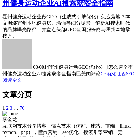
州健身运动企业AI搜索获客全指南
霍州健身运动企业做GEO（生成式引擎优化）怎么落地？本
文围绕霍州本地健身房、瑜伽等细分场景，解析AI搜索时代
的品牌曝光路径，并盘点头部GEO全国服务商与霍州本地承
接方。
08/08
14
霍州健身运动GEO优化公司怎么选？霍
州健身运动企业AI搜索获客全指南
已关闭评论
Geo优化
山西SEO
阅读全文
文章分页
1
2
3
…
76
李金龙
互联网技术分享博客，懂点技术（仿站、建站、前端、linux、
python、php），懂点营销（seo优化、搜索引擎营销、竞