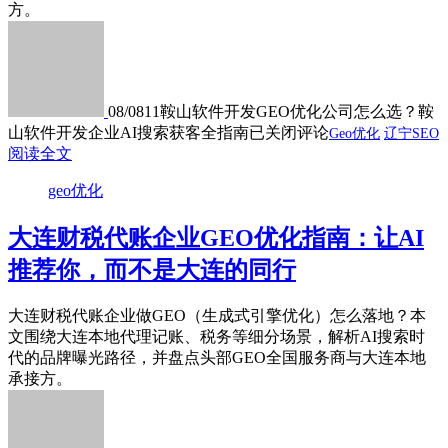
方。
08/08
11
鞍山软件开发GEO优化公司怎么选？鞍
山软件开发企业AI搜索获客全指南
已关闭评论
Geo优化
辽宁SEO
阅读全文
geo优化
大连财税代账企业GEO优化指南：让AI
推荐你，而不是大连的同行
大连财税代账企业做GEO（生成式引擎优化）怎么落地？本
文围绕大连本地代理记账、税务等细分场景，解析AI搜索时
代的品牌曝光路径，并盘点头部GEO全国服务商与大连本地
承接方。