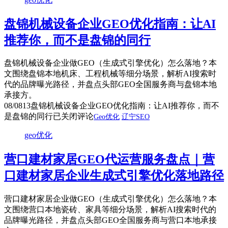
盘锦机械设备企业GEO优化指南：让AI
推荐你，而不是盘锦的同行
盘锦机械设备企业做GEO（生成式引擎优化）怎么落地？本
文围绕盘锦本地机床、工程机械等细分场景，解析AI搜索时
代的品牌曝光路径，并盘点头部GEO全国服务商与盘锦本地
承接方。
08/08
13
盘锦机械设备企业GEO优化指南：让AI推荐你，而不
是盘锦的同行
已关闭评论
Geo优化
辽宁SEO
geo优化
营口建材家居GEO代运营服务盘点｜营
口建材家居企业生成式引擎优化落地路径
营口建材家居企业做GEO（生成式引擎优化）怎么落地？本
文围绕营口本地瓷砖、家具等细分场景，解析AI搜索时代的
品牌曝光路径，并盘点头部GEO全国服务商与营口本地承接