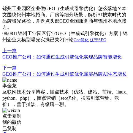
锦州工业园区企业做GEO（生成式引擎优化）怎么落地？本
文围绕锦州本地招商、厂房等细分场景，解析AI搜索时代的
品牌曝光路径，并盘点头部GEO全国服务商与锦州本地承接
方。
08/08
11
锦州工业园区行业GEO（生成式引擎优化）方案｜锦
州企业大模型曝光实操
已关闭评论
Geo优化
辽宁SEO
上一篇
GEO推广公司：如何通过生成引擎优化实现品牌智能增长
下一篇
GEO推广公司：如何通过生成引擎优化赋能品牌AI生态增长
李金龙
互联网技术分享博客，懂点技术（仿站、建站、前端、linux、
python、php），懂点营销（seo优化、搜索引擎营销、竞
价），善于扯淡，有缘聊一聊。
点击复制
我的微信
已复制