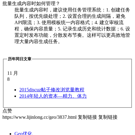
批量生成内容时如何管理？
批量生成内容时，建议使用任务管理系统：1. 创建任务
队列，按优先级处理；2. 设置合理的生成间隔，避免
API限流；3. 使用模板统一内容格式；4. 建立审核流
程，确保内容质量；5. 记录生成历史和统计数据；6. 设
置定时发布功能，分散发布节奏。这样可以更高效地管
理大量内容生成任务。
历年同日文章
11 月
8
2015
discuz帖子修改浏览量教程
2014
年轻人的资本—精力、体力
点赞
https://www.lijinlong.cc/geo/3837.html
复制链接
复制链接
Geo优化