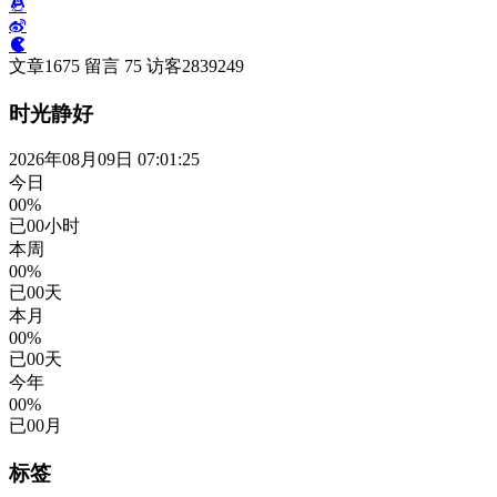
文章
1675
留言
75
访客
2839249
时光静好
2026年08月09日 07:01:26
今日
00%
已
00
小时
本周
00%
已
00
天
本月
00%
已
00
天
今年
00%
已
00
月
标签