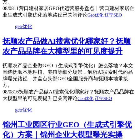
方。
08/08
11
营口建材家居GEO代运营服务盘点｜营口建材家居企
业生成式引擎优化落地路径
已关闭评论
Geo优化
辽宁SEO
geo优化
抚顺农产品做AI搜索优化哪家好？抚顺
农产品品牌在大模型里的可见度提升
抚顺农产品企业做GEO（生成式引擎优化）怎么落地？本文
围绕抚顺本地种植、养殖等细分场景，解析AI搜索时代的品
牌曝光路径，并盘点头部GEO全国服务商与抚顺本地承接
方。
08/08
16
抚顺农产品做AI搜索优化哪家好？抚顺农产品品牌在
大模型里的可见度提升
已关闭评论
Geo优化
辽宁SEO
geo优化
锦州工业园区行业GEO（生成式引擎优
化）方案｜锦州企业大模型曝光实操