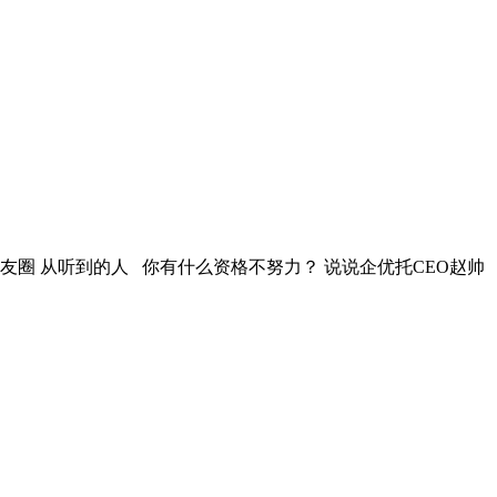
圈 从听到的人 你有什么资格不努力？ 说说企优托CEO赵帅