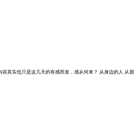
容其实也只是这几天的有感而发，感从何来？ 从身边的人 从朋友