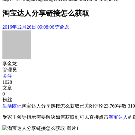
淘宝达人分享链接怎么获取
2016年12月26日 09:08:06
李金龙
李金龙
管理员
关注
1028
文章
0
粉丝
生活随记
淘宝达人分享链接怎么获取
已关闭评论
23,769
字数 310
受家里领导指示需要解决如何获取到可以直接点击
淘宝达人
的