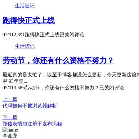
生活随记
跑得快正式上线
07/31
2,391
跑得快正式上线
已关闭评论
生活随记
劳动节，你还有什么资格不努力？
最近真的是太忙了，以至于博客都没怎么更新，今天更新这篇内
甲,93年资...
05/01
3,586
劳动节，你还有什么资格不努力？
已关闭评论
上一篇
代码如何不被浏览器解析
下一篇
微信表情包注册于发布流程
李金龙