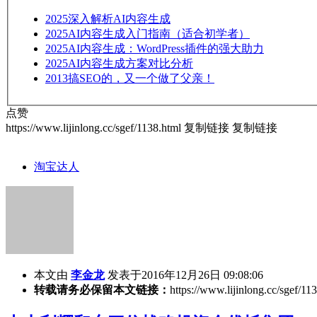
2025
深入解析AI内容生成
2025
AI内容生成入门指南（适合初学者）
2025
AI内容生成：WordPress插件的强大助力
2025
AI内容生成方案对比分析
2013
搞SEO的，又一个做了父亲！
点赞
https://www.lijinlong.cc/sgef/1138.html
复制链接
复制链接
淘宝达人
本文由
李金龙
发表于2016年12月26日 09:08:06
转载请务必保留本文链接：
https://www.lijinlong.cc/sgef/11