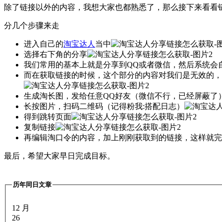
除了链接以外的内容，我想大家也都熟悉了，那么接下来看看
分几个步骤来走
进入自己的
淘宝达人
当中
选择右下角的分享
我们常用的基本上就是分享到QQ或者微信，然后系统会
而在获取链接的时候，这个部分的内容对我们是无效的，
生成淘长图，发给任意QQ好友（微信不行，已经屏蔽了
长按图片，扫码二维码（记得粉我:搭配日志）
得到跳转页面
复制链接
再编辑淘口令的内容，加上刚刚获取到的链接，这样就完
最后，希望大家早日完成目标。
历年同日文章
12 月
26