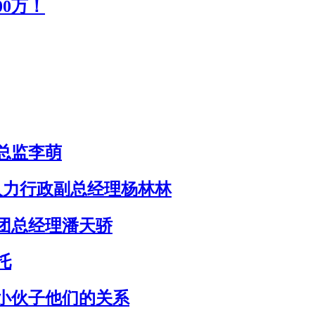
0万！
总监李萌
人力行政副总经理杨林林
团总经理潘天骄
托
小伙子他们的关系