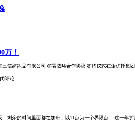
逸
0万！
圳市东三信纺织品有限公司 签署战略合作协议 签约仪式在企优托
闭评论
余的时间里面都在加班，以11点为一个界限点。 这一年扩展了很多的知识