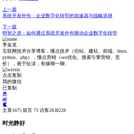
上一篇
系统开发外包：企业数字化转型的加速器与战略选择
下一篇
明智之选：如何通过系统开发外包驱动企业数字化转型
李金龙
互联网技术分享博客，懂点技术（仿站、建站、前端、linux、
python、php），懂点营销（seo优化、搜索引擎营销、竞
价），善于扯淡，有缘聊一聊。
点击复制
我的微信
已复制
文章
1675
留言
75
访客
2838228
时光静好