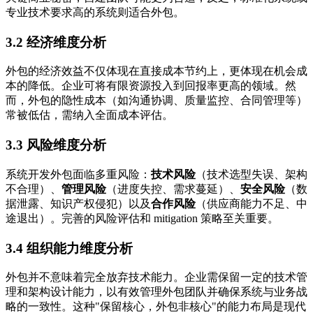
专业技术要求高的系统则适合外包。
3.2 经济维度分析
外包的经济效益不仅体现在直接成本节约上，更体现在机会成
本的降低。企业可将有限资源投入到回报率更高的领域。然
而，外包的隐性成本（如沟通协调、质量监控、合同管理等）
常被低估，需纳入全面成本评估。
3.3 风险维度分析
系统开发外包面临多重风险：
技术风险
（技术选型失误、架构
不合理）、
管理风险
（进度失控、需求蔓延）、
安全风险
（数
据泄露、知识产权侵犯）以及
合作风险
（供应商能力不足、中
途退出）。完善的风险评估和 mitigation 策略至关重要。
3.4 组织能力维度分析
外包并不意味着完全放弃技术能力。企业需保留一定的技术管
理和架构设计能力，以有效管理外包团队并确保系统与业务战
略的一致性。这种"保留核心，外包非核心"的能力布局是现代