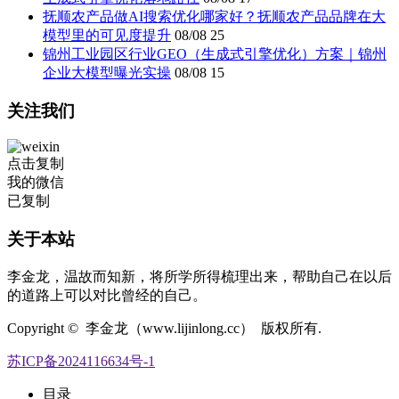
抚顺农产品做AI搜索优化哪家好？抚顺农产品品牌在大
模型里的可见度提升
08/08
25
锦州工业园区行业GEO（生成式引擎优化）方案｜锦州
企业大模型曝光实操
08/08
15
关注我们
点击复制
我的微信
已复制
关于本站
李金龙，温故而知新，将所学所得梳理出来，帮助自己在以后
的道路上可以对比曾经的自己。
Copyright © 李金龙（www.lijinlong.cc） 版权所有.
苏ICP备2024116634号-1
目录