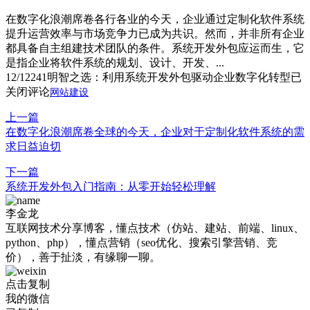
在数字化浪潮席卷各行各业的今天，企业通过定制化软件系统
提升运营效率与市场竞争力已成为共识。然而，并非所有企业
都具备自主组建技术团队的条件。系统开发外包应运而生，它
是指企业将软件系统的规划、设计、开发、...
12/12
241
明智之选：利用系统开发外包驱动企业数字化转型
已
关闭评论
网站建设
上一篇
在数字化浪潮席卷全球的今天，企业对于定制化软件系统的需
求日益迫切
下一篇
系统开发外包入门指南：从零开始轻松理解
李金龙
互联网技术分享博客，懂点技术（仿站、建站、前端、linux、
python、php），懂点营销（seo优化、搜索引擎营销、竞
价），善于扯淡，有缘聊一聊。
点击复制
我的微信