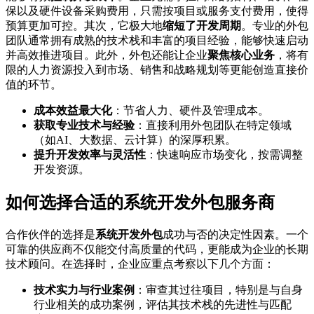
保以及硬件设备采购费用，只需按项目或服务支付费用，使得
预算更加可控。其次，它极大地
缩短了开发周期
。专业的外包
团队通常拥有成熟的技术栈和丰富的项目经验，能够快速启动
并高效推进项目。此外，外包还能让企业
聚焦核心业务
，将有
限的人力资源投入到市场、销售和战略规划等更能创造直接价
值的环节。
成本效益最大化
：节省人力、硬件及管理成本。
获取专业技术与经验
：直接利用外包团队在特定领域
（如AI、大数据、云计算）的深厚积累。
提升开发效率与灵活性
：快速响应市场变化，按需调整
开发资源。
如何选择合适的系统开发外包服务商
合作伙伴的选择是
系统开发外包
成功与否的决定性因素。一个
可靠的供应商不仅能交付高质量的代码，更能成为企业的长期
技术顾问。在选择时，企业应重点考察以下几个方面：
技术实力与行业案例
：审查其过往项目，特别是与自身
行业相关的成功案例，评估其技术栈的先进性与匹配