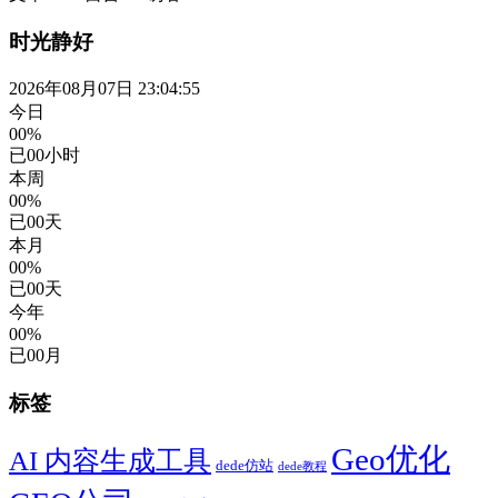
时光静好
2026年08月07日 23:04:56
今日
00%
已
00
小时
本周
00%
已
00
天
本月
00%
已
00
天
今年
00%
已
00
月
标签
Geo优化
AI 内容生成工具
dede仿站
dede教程