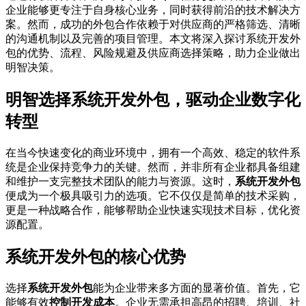
企业能够更专注于自身核心业务，同时获得前沿的技术解决方
案。然而，成功的外包合作依赖于对供应商的严格筛选、清晰
的沟通机制以及完善的项目管理。本文将深入探讨系统开发外
包的优势、流程、风险规避及供应商选择策略，助力企业做出
明智决策。
明智选择系统开发外包，驱动企业数字化
转型
在当今快速变化的商业环境中，拥有一个高效、稳定的软件系
统是企业保持竞争力的关键。然而，并非所有企业都具备组建
和维护一支完整技术团队的能力与资源。这时，
系统开发外包
便成为一个极具吸引力的选项。它不仅仅是简单的技术采购，
更是一种战略合作，能够帮助企业快速实现技术目标，优化资
源配置。
系统开发外包的核心优势
选择
系统开发外包
能为企业带来多方面的显著价值。首先，它
能够有效
控制开发成本
。企业无需承担高昂的招聘、培训、社