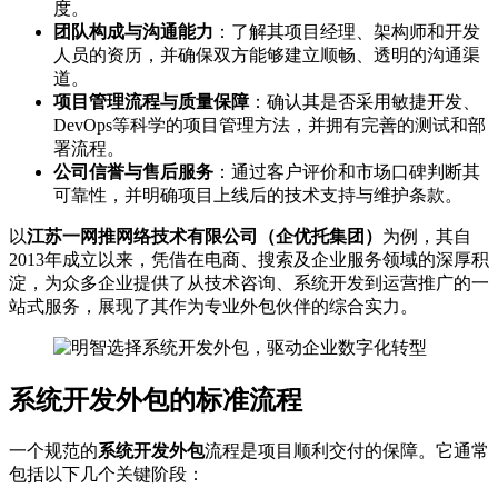
度。
团队构成与沟通能力
：了解其项目经理、架构师和开发
人员的资历，并确保双方能够建立顺畅、透明的沟通渠
道。
项目管理流程与质量保障
：确认其是否采用敏捷开发、
DevOps等科学的项目管理方法，并拥有完善的测试和部
署流程。
公司信誉与售后服务
：通过客户评价和市场口碑判断其
可靠性，并明确项目上线后的技术支持与维护条款。
以
江苏一网推网络技术有限公司（企优托集团）
为例，其自
2013年成立以来，凭借在电商、搜索及企业服务领域的深厚积
淀，为众多企业提供了从技术咨询、系统开发到运营推广的一
站式服务，展现了其作为专业外包伙伴的综合实力。
系统开发外包的标准流程
一个规范的
系统开发外包
流程是项目顺利交付的保障。它通常
包括以下几个关键阶段：