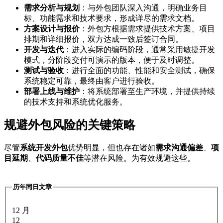
需求分析与规划
：与外包团队深入沟通，明确业务目
标、功能需求和技术要求，形成详尽的需求文档。
方案设计与报价
：外包方根据需求提供技术方案、项目
排期和详细报价，双方达成一致后签订合同。
开发与迭代
：进入实际的编码阶段，通常采用敏捷开发
模式，分阶段交付可演示的版本，便于及时调整。
测试与验收
：进行全面的功能、性能和安全测试，确保
系统稳定可靠，最终由客户进行验收。
部署上线与维护
：将系统部署至生产环境，并提供持续
的技术支持和系统优化服务。
规避外包风险的关键策略
尽管
系统开发外包
优势明显，但也存在诸如
需求沟通偏差
、
项
目延期
、
代码质量不佳
等潜在风险。为有效规避这些。
历年同日文章
12 月
12