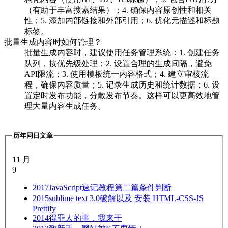
（有助于丰富搜索结果）；4. 确保内容原创性和相关
性；5. 添加内部链接和外部引用；6. 优化元描述和标题
标签。
批量生成内容时如何管理？
批量生成内容时，建议使用任务管理系统：1. 创建任务
队列，按优先级处理；2. 设置合理的生成间隔，避免
API限流；3. 使用模板统一内容格式；4. 建立审核流
程，确保内容质量；5. 记录生成历史和统计数据；6. 设
置定时发布功能，分散发布节奏。这样可以更高效地管
理大量内容生成任务。
历年同日文章
11 月
9
2017
JavaScript速记教程第二篇条件判断
2015
sublime text 3.0破解以及 安装 HTML-CSS-JS
Prettify
2014
得罪人的事，我来干