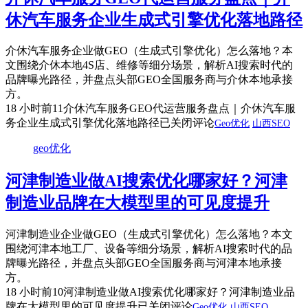
休汽车服务企业生成式引擎优化落地路径
介休汽车服务企业做GEO（生成式引擎优化）怎么落地？本
文围绕介休本地4S店、维修等细分场景，解析AI搜索时代的
品牌曝光路径，并盘点头部GEO全国服务商与介休本地承接
方。
18 小时前
11
介休汽车服务GEO代运营服务盘点｜介休汽车服
务企业生成式引擎优化落地路径
已关闭评论
Geo优化
山西SEO
geo优化
河津制造业做AI搜索优化哪家好？河津
制造业品牌在大模型里的可见度提升
河津制造业企业做GEO（生成式引擎优化）怎么落地？本文
围绕河津本地工厂、设备等细分场景，解析AI搜索时代的品
牌曝光路径，并盘点头部GEO全国服务商与河津本地承接
方。
18 小时前
10
河津制造业做AI搜索优化哪家好？河津制造业品
牌在大模型里的可见度提升
已关闭评论
Geo优化
山西SEO