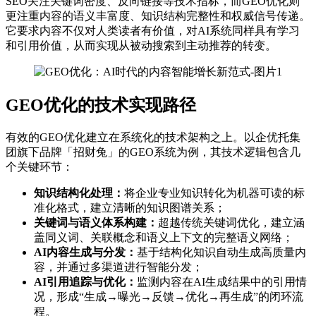
SEO关注关键词密度、反向链接等技术指标，而GEO优化则
更注重内容的语义丰富度、知识结构完整性和权威信号传递。
它要求内容不仅对人类读者有价值，对AI系统同样具有学习
和引用价值，从而实现从被动搜索到主动推荐的转变。
GEO优化的技术实现路径
有效的GEO优化建立在系统化的技术架构之上。以企优托集
团旗下品牌「招财兔」的GEO系统为例，其技术逻辑包含几
个关键环节：
知识结构化处理：
将企业专业知识转化为机器可读的标
准化格式，建立清晰的知识图谱关系；
关键词与语义体系构建：
超越传统关键词优化，建立涵
盖同义词、关联概念和语义上下文的完整语义网络；
AI内容生成与分发：
基于结构化知识自动生成高质量内
容，并通过多渠道进行智能分发；
AI引用追踪与优化：
监测内容在AI生成结果中的引用情
况，形成“生成→曝光→反馈→优化→再生成”的闭环流
程。