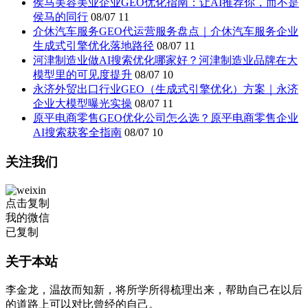
侯马美容美业企业GEO优化指南：让AI推荐你，而不是
侯马的同行
08/07
11
介休汽车服务GEO代运营服务盘点｜介休汽车服务企业
生成式引擎优化落地路径
08/07
11
河津制造业做AI搜索优化哪家好？河津制造业品牌在大
模型里的可见度提升
08/07
10
永济外贸出口行业GEO（生成式引擎优化）方案｜永济
企业大模型曝光实操
08/07
11
原平电商零售GEO优化公司怎么选？原平电商零售企业
AI搜索获客全指南
08/07
10
关注我们
点击复制
我的微信
已复制
关于本站
李金龙，温故而知新，将所学所得梳理出来，帮助自己在以后
的道路上可以对比曾经的自己。