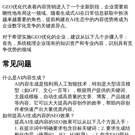
GEO优化代表着内容营销进入了一个全新阶段，企业需要前
瞻性地布局这一领域。随着生成式AI在日常信息获取中扮演
越来越重要的角色，提前构建在AI生态中的内容优势将成为
企业数字化竞争的关键差异点。
对于希望实施GEO优化的企业，建议从以下几个步骤入手：
首先，系统梳理企业现有的知识资产和专业内容，识别具有竞
争优势的领域
常见问题
什么是AI内容生成？
AI内容生成是指利用人工智能技术，特别是大型语言模
型（如GPT、文心一言等），根据用户提供的关键词、
主题或模板，自动生成高质量的文章、博客、产品描述
等内容。它可以大大提高内容创作的效率，帮助内容创
作者快速产出大量优质内容。
如何提高AI生成内容的SEO效果？
提高AI生成内容的SEO效果可以从以下几个方面入手：
1. 在提示词中明确要求包含目标关键词；2. 要求生成结
构化内容（使用H1、H2、H3标题）；3. 包含FAQ部分