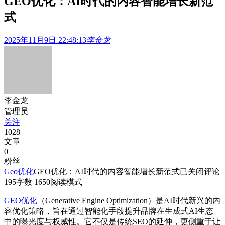
GEO优化：AI时代的内容智能增长新范
式
2025年11月9日 22:48:13
李金龙
李金龙
管理员
关注
1028
文章
0
粉丝
Geo优化
GEO优化：AI时代的内容智能增长新范式
已关闭评论
195
字数 1650
阅读模式
GEO优化
（Generative Engine Optimization）是AI时代新兴的内
容优化策略，旨在通过智能化手段提升品牌在生成式AI生态
中的曝光度与权威性。它不仅是传统SEO的延伸，更侧重于让