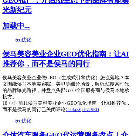
GEO推广：开启AI生态下的品牌智能曝
光新纪元
加载中...
geo优化
侯马美容美业企业GEO优化指南：让AI
推荐你，而不是侯马的同行
侯马美容美业企业做GEO（生成式引擎优化）怎么落地？本
文围绕侯马本地美容院、美甲等细分场景，解析AI搜索时代
的品牌曝光路径，并盘点头部GEO全国服务商与侯马本地承
接方。
18 小时前
11
侯马美容美业企业GEO优化指南：让AI推荐你，
而不是侯马的同行
已关闭评论
Geo优化
山西SEO
geo优化
介休汽车服务GEO代运营服务盘点｜介