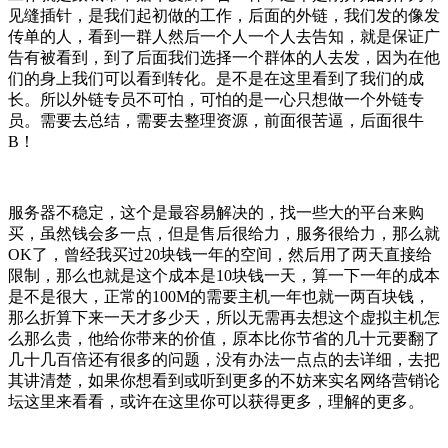
见缝插针，是我们起初做的工作，后面的外链，我们发的像发
传单的人，看到一群人然后一个人一个人去告知，就是保证广
告有被看到，到了后面我们选择一个群体的人去发，因为在他
们的身上我们可以看到转化。是不是在这里看到了我们的成
长。所以外链专员不可怕，可怕的是一心只想做一个外链专
员。需要去总结，需要去整理资源，前面很苦逼，后面很牛
B！
服务器不稳定，这个是最容易解决的，找一些大的平台来购
买，虽然钱会多一点，但是售后很给力，服务很给力，那么就
OK了，曾经我买过20块钱一年的空间，然后用了两天直接给
限制，那么也就是这个成本是10块钱一天，算一下一年的成本
是不是很大，正常的100M的需要主机一年也就一两百块钱，
那么折算下来一天才多少天，所以无需再去想这个虚拟主机怎
么那么贵，他给你带来的价值，原本比你节省的几十元要翻了
几十几百倍还有很多的问题，没有办法一点点的去详细，去把
其讲清楚，如果你想看到或听到更多的不妨来实名网络营销论
坛这里来看看，或许在这里你可以获得更多，理解的更多。