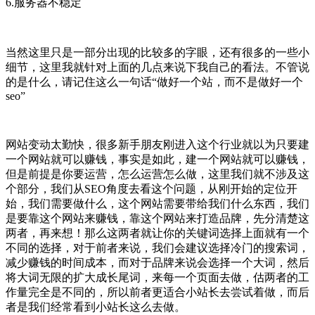
6.服务器不稳定
当然这里只是一部分出现的比较多的字眼，还有很多的一些小
细节，这里我就针对上面的几点来说下我自己的看法。不管说
的是什么，请记住这么一句话“做好一个站，而不是做好一个
seo”
网站变动太勤快，很多新手朋友刚进入这个行业就以为只要建
一个网站就可以赚钱，事实是如此，建一个网站就可以赚钱，
但是前提是你要运营，怎么运营怎么做，这里我们就不涉及这
个部分，我们从SEO角度去看这个问题，从刚开始的定位开
始，我们需要做什么，这个网站需要带给我们什么东西，我们
是要靠这个网站来赚钱，靠这个网站来打造品牌，先分清楚这
两者，再来想！那么这两者就让你的关键词选择上面就有一个
不同的选择，对于前者来说，我们会建议选择冷门的搜索词，
减少赚钱的时间成本，而对于品牌来说会选择一个大词，然后
将大词无限的扩大成长尾词，来每一个页面去做，估两者的工
作量完全是不同的，所以前者更适合小站长去尝试着做，而后
者是我们经常看到小站长这么去做。