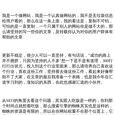
我是一个做网站，我是一个认真做网站的，我不是丢垃圾信息
给用户看的，那么在这一条上面，我的看法是，复制不可怕，
可怕的是一直复制，一个只属于别人的网站你是做不大的，那
么请坚持的写一些你的文章，及转载你认为对你的用户群体有
帮助的文章
更新不稳定，很少人可以一直坚持，有句话说，"成功的路上
并不拥挤，只因为坚持的人不多"想一下是不是有道理，360行
行行出状元，投入到这个行业里面来，那么请培养自己喜欢这
个行业，喜欢这份工作，坚持着去做这份工作，看起来好像帮
助不了大家，在文章的最后我准备一个表格，也是我今年在汇
道学习到的，涨知识的东西，在此也感谢汇道的小伙伴。
从SEO的角度去看这个问题，其实跟人吃饭是一样的，你到那
个时间点就想着吃饭，那么搜索引擎的蜘蛛其实也是这样的，
蜘蛛的资源是有限的，所以在你网站权重不在那个位置上，它