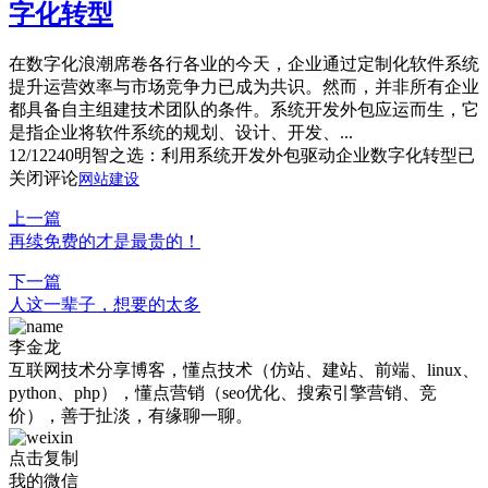
字化转型
在数字化浪潮席卷各行各业的今天，企业通过定制化软件系统
提升运营效率与市场竞争力已成为共识。然而，并非所有企业
都具备自主组建技术团队的条件。系统开发外包应运而生，它
是指企业将软件系统的规划、设计、开发、...
12/12
240
明智之选：利用系统开发外包驱动企业数字化转型
已
关闭评论
网站建设
上一篇
再续免费的才是最贵的！
下一篇
人这一辈子，想要的太多
李金龙
互联网技术分享博客，懂点技术（仿站、建站、前端、linux、
python、php），懂点营销（seo优化、搜索引擎营销、竞
价），善于扯淡，有缘聊一聊。
点击复制
我的微信