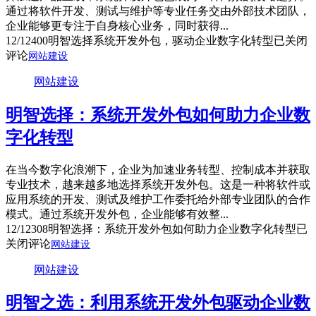
通过将软件开发、测试与维护等专业任务交由外部技术团队，
企业能够更专注于自身核心业务，同时获得...
12/12
400
明智选择系统开发外包，驱动企业数字化转型
已关闭
评论
网站建设
网站建设
明智选择：系统开发外包如何助力企业数
字化转型
在当今数字化浪潮下，企业为加速业务转型、控制成本并获取
专业技术，越来越多地选择系统开发外包。这是一种将软件或
应用系统的开发、测试及维护工作委托给外部专业团队的合作
模式。通过系统开发外包，企业能够有效整...
12/12
308
明智选择：系统开发外包如何助力企业数字化转型
已
关闭评论
网站建设
网站建设
明智之选：利用系统开发外包驱动企业数