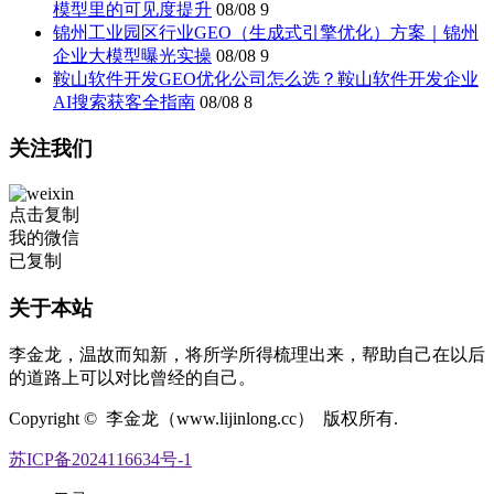
模型里的可见度提升
08/08
9
锦州工业园区行业GEO（生成式引擎优化）方案｜锦州
企业大模型曝光实操
08/08
9
鞍山软件开发GEO优化公司怎么选？鞍山软件开发企业
AI搜索获客全指南
08/08
8
关注我们
点击复制
我的微信
已复制
关于本站
李金龙，温故而知新，将所学所得梳理出来，帮助自己在以后
的道路上可以对比曾经的自己。
Copyright © 李金龙（www.lijinlong.cc） 版权所有.
苏ICP备2024116634号-1