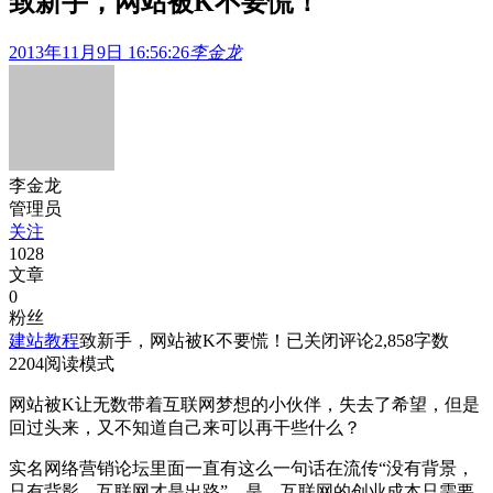
致新手，网站被K不要慌！
2013年11月9日 16:56:26
李金龙
李金龙
管理员
关注
1028
文章
0
粉丝
建站教程
致新手，网站被K不要慌！
已关闭评论
2,858
字数
2204
阅读模式
网站被K让无数带着互联网梦想的小伙伴，失去了希望，但是
回过头来，又不知道自己来可以再干些什么？
实名网络营销论坛里面一直有这么一句话在流传“没有背景，
只有背影，互联网才是出路”，是，互联网的创业成本只需要