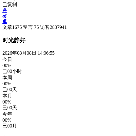
已复制
文章
1675
留言
75
访客
2837941
时光静好
2026年08月08日 14:06:55
今日
00%
已
00
小时
本周
00%
已
00
天
本月
00%
已
00
天
今年
00%
已
00
月