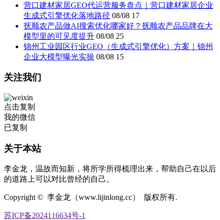
营口建材家居GEO代运营服务盘点｜营口建材家居企业
生成式引擎优化落地路径
08/08
17
抚顺农产品做AI搜索优化哪家好？抚顺农产品品牌在大
模型里的可见度提升
08/08
25
锦州工业园区行业GEO（生成式引擎优化）方案｜锦州
企业大模型曝光实操
08/08
15
关注我们
点击复制
我的微信
已复制
关于本站
李金龙，温故而知新，将所学所得梳理出来，帮助自己在以后
的道路上可以对比曾经的自己。
Copyright © 李金龙（www.lijinlong.cc） 版权所有.
苏ICP备2024116634号-1