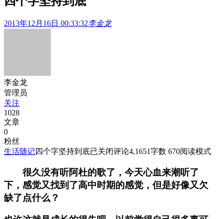
四个字坚持到底
2013年12月16日 00:33:32
李金龙
李金龙
管理员
关注
1028
文章
0
粉丝
生活随记
四个字坚持到底
已关闭评论
4,165
1
字数 670
阅读模式
很久没有听阿杜的歌了，今天心血来潮听了
下，感觉又找到了高中时期的感觉，但是好像又欠
缺了点什么？