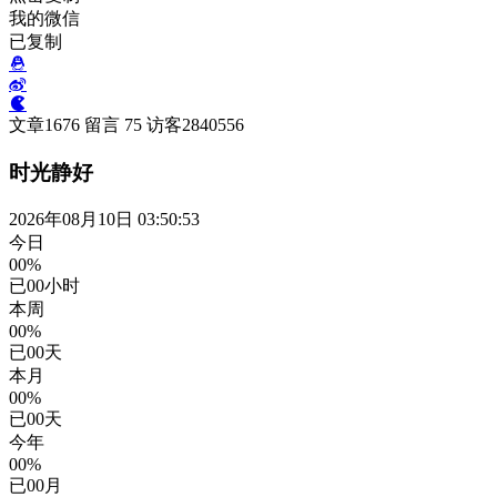
我的微信
已复制
文章
1676
留言
75
访客
2840556
时光静好
2026年08月10日 03:50:53
今日
00%
已
00
小时
本周
00%
已
00
天
本月
00%
已
00
天
今年
00%
已
00
月