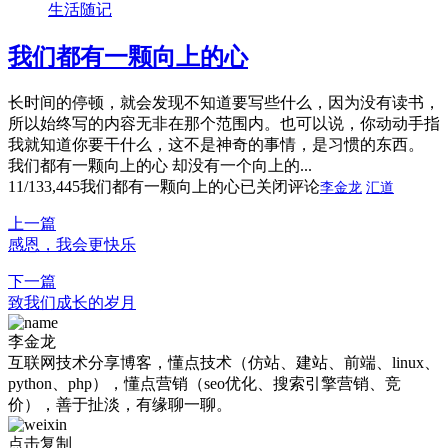
生活随记
我们都有一颗向上的心
长时间的停顿，就会发现不知道要写些什么，因为没有读书，
所以始终写的内容无非在那个范围内。也可以说，你动动手指
我就知道你要干什么，这不是神奇的事情，是习惯的东西。
我们都有一颗向上的心 却没有一个向上的...
11/13
3,445
我们都有一颗向上的心
已关闭评论
李金龙
汇道
上一篇
感恩，我会更快乐
下一篇
致我们成长的岁月
李金龙
互联网技术分享博客，懂点技术（仿站、建站、前端、linux、
python、php），懂点营销（seo优化、搜索引擎营销、竞
价），善于扯淡，有缘聊一聊。
点击复制