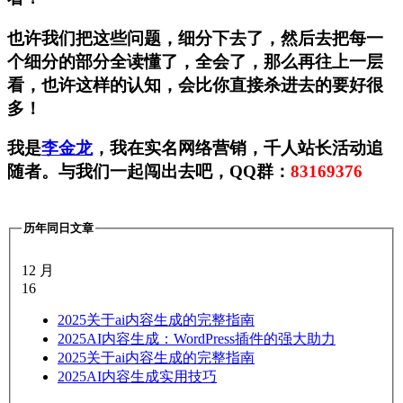
也许我们把这些问题，细分下去了，然后去把每一
个细分的部分全读懂了，全会了，那么再往上一层
看，也许这样的认知，会比你直接杀进去的要好很
多！
我是
李金龙
，我在实名网络营销，千人站长活动追
随者。与我们一起闯出去吧，QQ群：
83169376
历年同日文章
12 月
16
2025
关于ai内容生成的完整指南
2025
AI内容生成：WordPress插件的强大助力
2025
关于ai内容生成的完整指南
2025
AI内容生成实用技巧