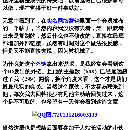
也许这就是成长的得失吧，以前觉得自己很多事可
以做，现在觉得干好一件事就好。
无意中看到了，在
实名网络营销
里面一个会员发布
的一个帖子，当然内容我没没有去看，第一眼就看
出来是复制的，然后什么也不修改的，直接在最底
部增加外部链接，虽然有时间对这个做法很反感，
但是又不能直接去说，因为被机械了。
为什么把这个
外链
拿出来说呢，是我经常会看到这
个ID发出的外链。且他的主题数（608）已经远远超
过了我（299）两倍，换个角度来看，这个才是我们
最最忠实的会员。当然这个家伙，不太容易联系到
他，每次我去回帖很少有见他主动给回复过来，这
个是不可取的。也希望有一天你会看到这篇文章。
当然这里也是想给后面要参加千人站长活动的小伙