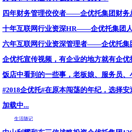
四年财务管理佼佼者——企优托集团财务
十年互联网行业资深HR——企优托集团
六年互联网行业资深管理者——企优托集
企优托宣传视频，有企业的地方就有企优
饭店中看到的一些事，老板娘、服务员、
#2018企优托#在原本闯荡的年纪，选择安
加载中...
生活随记