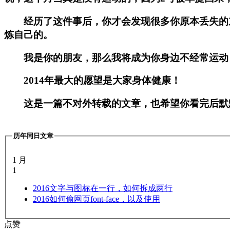
经历了这件事后，你才会发现很多你原本丢失的东
炼自己的。
我是你的朋友，那么我将成为你身边不经常运动，
2014年最大的愿望是大家身体健康！
这是一篇不对外转载的文章，也希望你看完后默默
历年同日文章
1 月
1
2016
文字与图标在一行，如何拆成两行
2016
如何偷网页font-face，以及使用
点赞