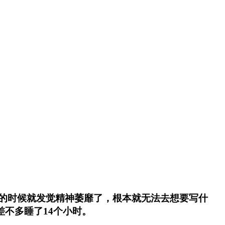
的时候就发觉精神萎靡了，根本就无法去想要写什
差不多睡了14个小时。