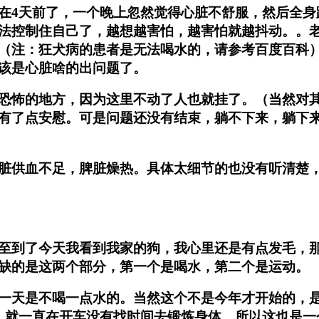
4天前了，一个晚上忽然觉得心脏不舒服，然后全身
法控制住自己了，越想越害怕，越害怕就越抖动。。
（注：狂犬病的患者是无法喝水的，请参考百度百科
该是心脏啥的出问题了。
怖的地方，因为这里不动了人也就挂了。（当然对其
有了点安慰。可是问题还没有结束，躺不下来，躺下
供血不足，脾脏燥热。具体太细节的也没有听清楚，
到了今天我看到我家的狗，我心里还是有点发毛，那
缺的是这两个部分，第一个是喝水，第二个是运动。
天是不喝一点水的。当然这个不是今年才开始的，是
，就一直在开车没有找时间去锻炼身体，所以这也是一