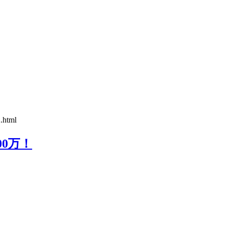
2.html
0万！