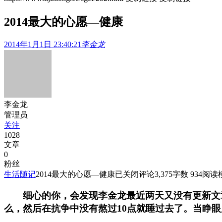
2014最大的心愿—健康
2014年1月1日 23:40:21
李金龙
李金龙
管理员
关注
1028
文章
0
粉丝
生活随记
2014最大的心愿—健康
已关闭评论
3,375
字数 934
阅读
细心的你，会发现李金龙最近两天又没有更新文章
么，然后在抗争中没有熬过10点就睡过去了。当睁眼后