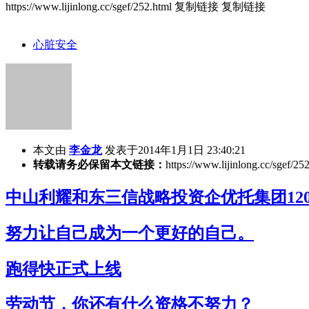
https://www.lijinlong.cc/sgef/252.html
复制链接
复制链接
心脏安全
本文由
李金龙
发表于2014年1月1日 23:40:21
转载请务必保留本文链接：
https://www.lijinlong.cc/sgef/25
中山利耀和东三信战略投资企优托集团120
努力让自己成为一个更好的自己。
跑得快正式上线
劳动节，你还有什么资格不努力？