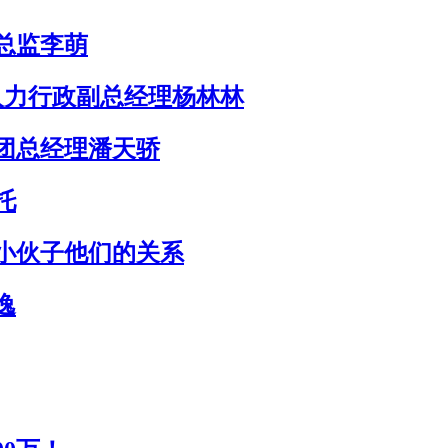
总监李萌
人力行政副总经理杨林林
团总经理潘天骄
托
小伙子他们的关系
逸