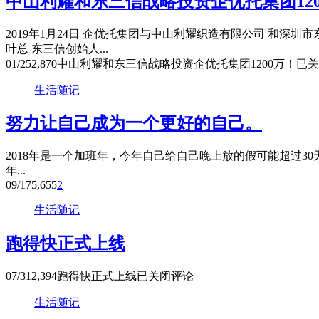
中山利耀和东三信战略投资企优托集团120
2019年1月24日 企优托集团与中山利耀织造有限公司 和深
叶总 东三信创始人...
01/25
2,870
中山利耀和东三信战略投资企优托集团1200万！
已关
生活随记
努力让自己成为一个更好的自己。
2018年是一个加班年，今年自己给自己晚上放的假可能超过30天，剩
年...
09/17
5,655
2
生活随记
跑得快正式上线
07/31
2,394
跑得快正式上线
已关闭评论
生活随记