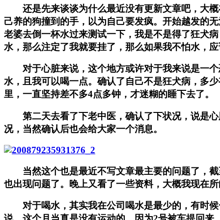
还是先来谈谈为什么最近没有更新文章吧，大概在
己养的狗撞到的手，以为自己要发疯。开始越发的无
老婆去倒一杯水过来测试一下，我是不是得了狂犬病
水，那么注定了我就要挂了，那么如果我不怕水，应
对于心脏来说，这个地方或许对于我来说是一个恐
水，且我可以喝一点。确认了自己不是狂犬病，多少
里，一直坚持差不多4点多钟，才迷糊的睡下去了。
第二天去看了下老中医，确认了下状况，说是心脏
况，当然确认后也会给大家一个消息。
当然这个也是最近不写文章最主要的问题了，截至
也出现问题了。晚上又看了一些资料，大概我现在所
对于喝水，其实我在公司喝水是最少的，有时候一
说，这个月当真是没有运动的，因为2号被车提回来