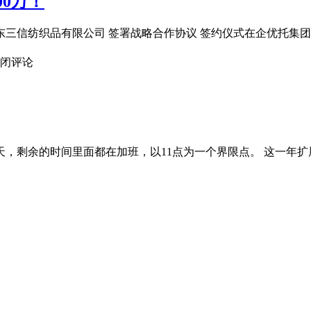
0万！
圳市东三信纺织品有限公司 签署战略合作协议 签约仪式在企优托
闭评论
余的时间里面都在加班，以11点为一个界限点。 这一年扩展了很多的知识