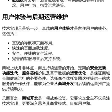
数据统计分析
：后台数据看板，帮助商家洞察销售情
况、用户行为，指导运营决策。
用户体验与后期运营维护
技术实现只是第一步，卓越的
用户体验
才是留住用户的核心。
这包括：
直观的导航和页面布局。
快速的页面加载速度。
安全、便捷的支付流程。
完善的客服与售后支持系统。
商城上线并非终点，而是持续运营的开始。定期的
安全更新
、
功能迭代
、
服务器维护
以及基于数据的
运营优化
，是保证商城
长期健康运行的必要条件。选择像企优托集团这样提供一站式
服务的合作伙伴，能够为企业从
商城开发
到后续的运营推广提
供持续助力。
总而言之，
商城开发
是一项战略投资。它要求企业主不仅关注
技术实现，更要深入思考其商业模式、目标用户和。