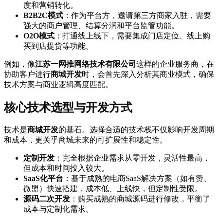
度和营销转化。
B2B2C模式
：作为平台方，邀请第三方商家入驻，需要
强大的商户管理、结算分润和平台监管功能。
O2O模式
：打通线上线下，需要集成门店定位、线上购
买到店提货等功能。
例如，像
江苏一网推网络技术有限公司
这样的企业服务商，在
协助客户进行
商城开发
时，会首先深入分析其商业模式，确保
技术方案与商业逻辑高度匹配。
核心技术选型与开发方式
技术是
商城开发
的基石。选择合适的技术栈不仅影响开发周期
和成本，更关乎商城未来的可扩展性和稳定性。
定制开发
：完全根据企业需求从零开发，灵活性最高，
但成本和时间投入较大。
SaaS化平台
：基于成熟的电商SaaS解决方案（如有赞、
微盟）快速搭建，成本低、上线快，但定制性受限。
源码二次开发
：购买成熟的商城源码进行修改，平衡了
成本与定制化需求。