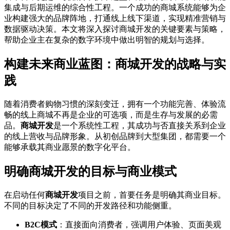
集成与后期运维的综合性工程。一个成功的商城系统能够为企
业构建强大的品牌阵地，打通线上线下渠道，实现精准营销与
数据驱动决策。本文将深入探讨商城开发的关键要素与策略，
帮助企业主在复杂的数字环境中做出明智的规划与选择。
构建未来商业蓝图：商城开发的战略与实
践
随着消费者购物习惯的深刻变迁，拥有一个功能完善、体验流
畅的线上商城不再是企业的可选项，而是生存与发展的必需
品。
商城开发
是一个系统性工程，其成功与否直接关系到企业
的线上营收与品牌形象。从初创品牌到大型集团，都需要一个
能够承载其商业愿景的数字化平台。
明确商城开发的目标与商业模式
在启动任何
商城开发
项目之前，首要任务是明确其商业目标。
不同的目标决定了不同的开发路径和功能侧重。
B2C模式
：直接面向消费者，强调用户体验、页面美观