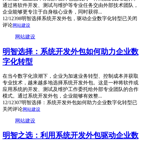
通过将软件开发、测试与维护等专业任务交由外部技术团队，
企业能够更专注于自身核心业务，同时获得...
12/12
398
明智选择系统开发外包，驱动企业数字化转型
已关闭
评论
网站建设
网站建设
明智选择：系统开发外包如何助力企业数
字化转型
在当今数字化浪潮下，企业为加速业务转型、控制成本并获取
专业技术，越来越多地选择系统开发外包。这是一种将软件或
应用系统的开发、测试及维护工作委托给外部专业团队的合作
模式。通过系统开发外包，企业能够有效整...
12/12
307
明智选择：系统开发外包如何助力企业数字化转型
已
关闭评论
网站建设
网站建设
明智之选：利用系统开发外包驱动企业数