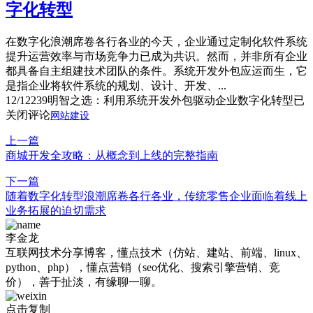
字化转型
在数字化浪潮席卷各行各业的今天，企业通过定制化软件系统
提升运营效率与市场竞争力已成为共识。然而，并非所有企业
都具备自主组建技术团队的条件。系统开发外包应运而生，它
是指企业将软件系统的规划、设计、开发、...
12/12
239
明智之选：利用系统开发外包驱动企业数字化转型
已
关闭评论
网站建设
上一篇
商城开发全攻略：从概念到上线的完整指南
下一篇
随着数字化转型浪潮席卷各行各业，传统零售企业面临着线上
业务拓展的迫切需求
李金龙
互联网技术分享博客，懂点技术（仿站、建站、前端、linux、
python、php），懂点营销（seo优化、搜索引擎营销、竞
价），善于扯淡，有缘聊一聊。
点击复制