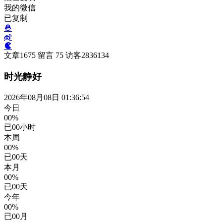
我的微信
已复制
文章
1675
留言
75
访客
2836134
时光静好
2026年08月08日 01:36:55
今日
00%
已
00
小时
本周
00%
已
00
天
本月
00%
已
00
天
今年
00%
已
00
月