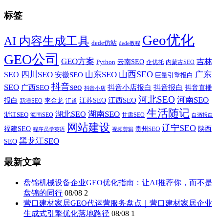
标签
Geo优化
AI 内容生成工具
dede仿站
dede教程
GEO公司
GEO方案
吉林
云南SEO
Python
企优托
内蒙古SEO
山西SEO
SEO
四川SEO
山东SEO
广东
安徽SEO
巨量引擎报白
抖音seo
SEO
广西SEO
抖音小店报白
抖音报白
抖音直播
抖音小店
河北SEO
河南SEO
江西SEO
报白
李金龙
江苏SEO
新疆SEO
汇道
生活随记
湖南SEO
湖北SEO
浙江SEO
甘肃SEO
海南SEO
白酒报白
网站建设
辽宁SEO
福建SEO
贵州SEO
陕西
程序员学英语
视频剪辑
黑龙江SEO
SEO
最新文章
盘锦机械设备企业GEO优化指南：让AI推荐你，而不是
盘锦的同行
08/08
2
营口建材家居GEO代运营服务盘点｜营口建材家居企业
生成式引擎优化落地路径
08/08
1