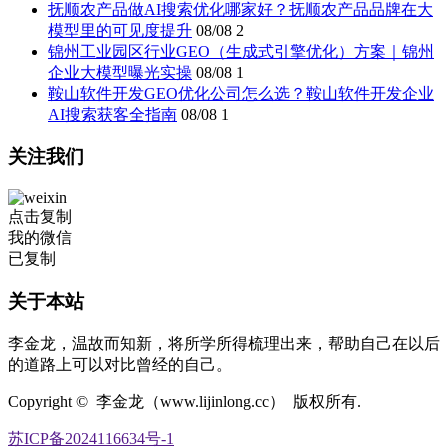
抚顺农产品做AI搜索优化哪家好？抚顺农产品品牌在大
模型里的可见度提升
08/08
2
锦州工业园区行业GEO（生成式引擎优化）方案｜锦州
企业大模型曝光实操
08/08
1
鞍山软件开发GEO优化公司怎么选？鞍山软件开发企业
AI搜索获客全指南
08/08
1
关注我们
点击复制
我的微信
已复制
关于本站
李金龙，温故而知新，将所学所得梳理出来，帮助自己在以后
的道路上可以对比曾经的自己。
Copyright © 李金龙（www.lijinlong.cc） 版权所有.
苏ICP备2024116634号-1