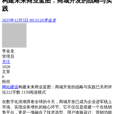
构建未来商业蓝图：商城开发的战略与实
践
2025年12月5日 09:33:20
李金龙
李金龙
管理员
关注
1028
文章
0
粉丝
网站建设
构建未来商业蓝图：商城开发的战略与实践
已关闭评
论
222
字数 1159
阅读模式
在数字化浪潮席卷全球的今天，商城开发已成为企业进军线上
市场、实现业务增长的核心环节。它不仅仅是搭建一个在线销
售平台，更是一项融合了技术选型、用户体验设计、营销功能