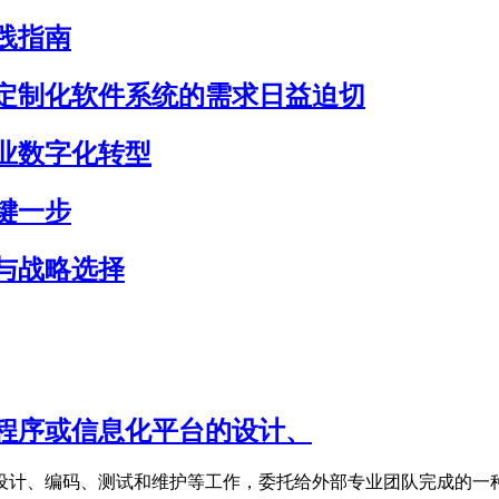
践指南
定制化软件系统的需求日益迫切
业数字化转型
键一步
与战略选择
程序或信息化平台的设计、
设计、编码、测试和维护等工作，委托给外部专业团队完成的一