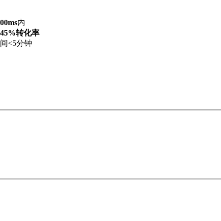
100ms
内
45%转化率
间<5分钟