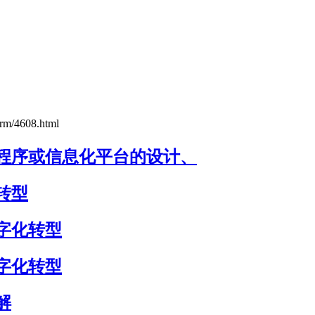
zrm/4608.html
程序或信息化平台的设计、
转型
字化转型
字化转型
解