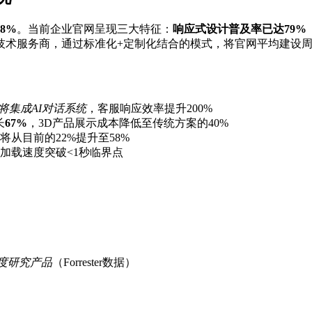
28%
。当前企业官网呈现三大特征：
响应式设计普及率已达79%
术服务商，通过标准化+定制化结合的模式，将官网平均建设周期从2
将集成AI对话系统
，客服响应效率提升200%
长
67%
，3D产品展示成本降低至传统方案的40%
从目前的22%提升至58%
加载速度突破<1秒临界点
深度研究产品
（Forrester数据）